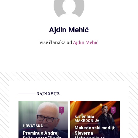
Ajdin Mehić
Više članaka od
Ajdin Mehić
NAJNOVIJE
0
3
SJEVERNA
MAKEDONIJA
HRVATSKA
Makedonski mediji:
Preminuo Andrej
Sjeverna