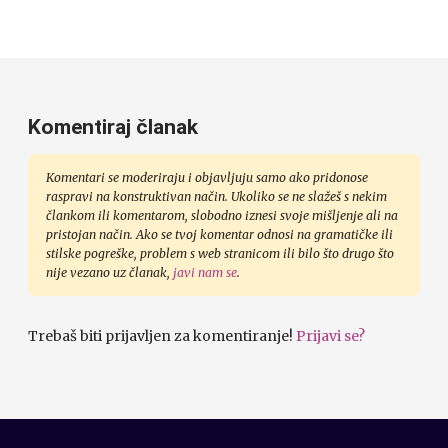
Komentiraj članak
Komentari se moderiraju i objavljuju samo ako pridonose
raspravi na konstruktivan način. Ukoliko se ne slažeš s nekim
člankom ili komentarom, slobodno iznesi svoje mišljenje ali na
pristojan način. Ako se tvoj komentar odnosi na gramatičke ili
stilske pogreške, problem s web stranicom ili bilo što drugo što
nije vezano uz članak,
javi nam se
.
Trebaš biti prijavljen za komentiranje!
Prijavi se?