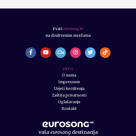
Prati
eurosong.hr
na društvenim mrežama
I N F O
O nama
Impressum
Uvjeti korištenja
Zaštita privatnosti
Oglašavanje
Kontakt
vaša
eurosong
destinacija