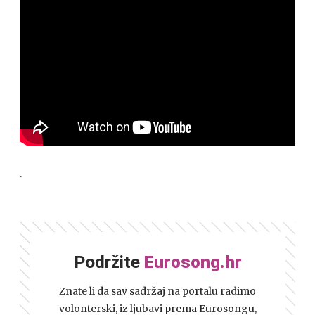
.
Podržite
Eurosong.hr
Znate li da sav sadržaj na portalu radimo
volonterski, iz ljubavi prema Eurosongu,