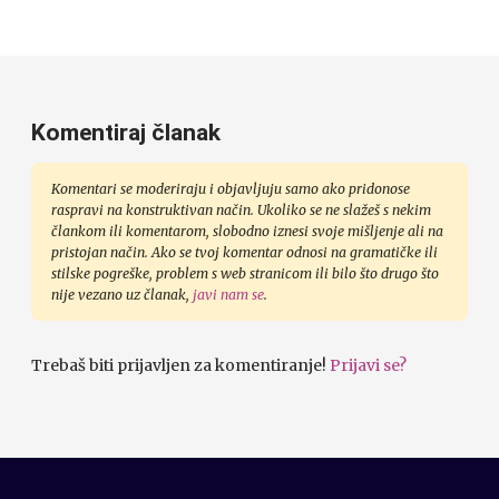
Komentiraj članak
Komentari se moderiraju i objavljuju samo ako pridonose
raspravi na konstruktivan način. Ukoliko se ne slažeš s nekim
člankom ili komentarom, slobodno iznesi svoje mišljenje ali na
pristojan način. Ako se tvoj komentar odnosi na gramatičke ili
stilske pogreške, problem s web stranicom ili bilo što drugo što
nije vezano uz članak,
javi nam se
.
Trebaš biti prijavljen za komentiranje!
Prijavi se?