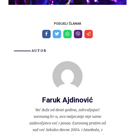
PODIJELI ČLANAK
AUTOR
Faruk Ajdinović
Već duže od deset godina, zahvaljujući
eurosong.hr-u, ovo natjecanje nije samo
zadovoljstvo već i posao. Eurosong pratim od
sad već itekako davne 2004. i Istanbula, s