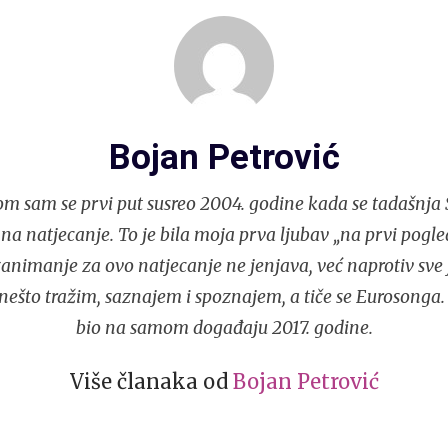
Bojan Petrović
m sam se prvi put susreo 2004. godine kada se tadašnja S
 na natjecanje. To je bila moja prva ljubav „na prvi pogle
nimanje za ovo natjecanje ne jenjava, već naprotiv sve j
ešto tražim, saznajem i spoznajem, a tiče se Eurosonga.
bio na samom događaju 2017. godine.
Više članaka od
Bojan Petrović