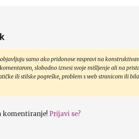
k
objavljuju samo ako pridonose raspravi na konstruktivan
 komentarom, slobodno iznesi svoje mišljenje ali na prist
čke ili stilske pogreške, problem s web stranicom ili bilo
za komentiranje!
Prijavi se?