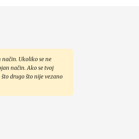
 način. Ukoliko se ne
ojan način. Ako se tvoj
 što drugo što nije vezano