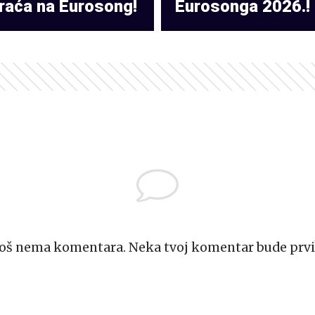
raća na Eurosong!
Eurosonga 2026.!
Još nema komentara. Neka tvoj komentar bude prvi