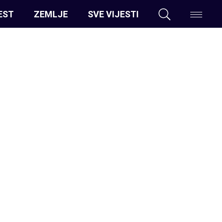
EST
ZEMLJE
SVE VIJESTI