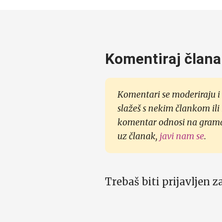
Komentiraj člana
Komentari se moderiraju i 
slažeš s nekim člankom ili
komentar odnosi na gramati
uz članak,
javi nam se
.
Trebaš biti prijavljen 