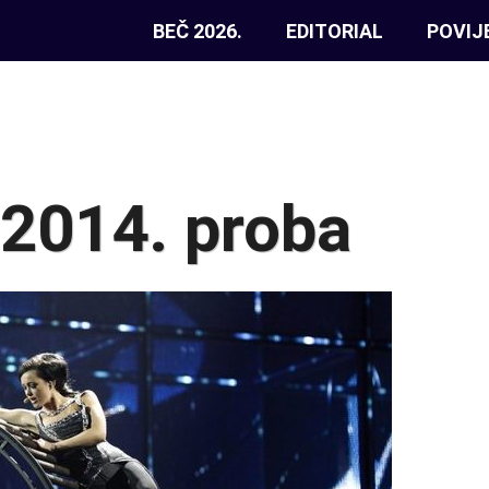
BEČ 2026.
EDITORIAL
POVIJ
 2014. proba