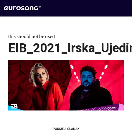
this should not be used
EIB_2021_Irska_Ujedi
PODIJELI ČLANAK