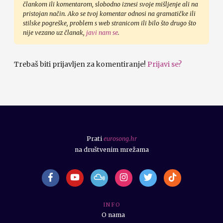
člankom ili komentarom, slobodno iznesi svoje mišljenje ali na
pristojan način. Ako se tvoj komentar odnosi na gramatičke ili
stilske pogreške, problem s web stranicom ili bilo što drugo što
nije vezano uz članak,
javi nam se
.
Trebaš biti prijavljen za komentiranje!
Prijavi se?
Prati
eurosong.hr
na društvenim mrežama
I N F O
O nama