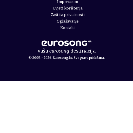
Impressum
Uvjeti korištenja
Zaštita privatnosti
Oglašavanje
Kontakt
vaša
eurosong
destinacija
© 2005. - 2026. Eurosong.hr. Sva prava pridržana.