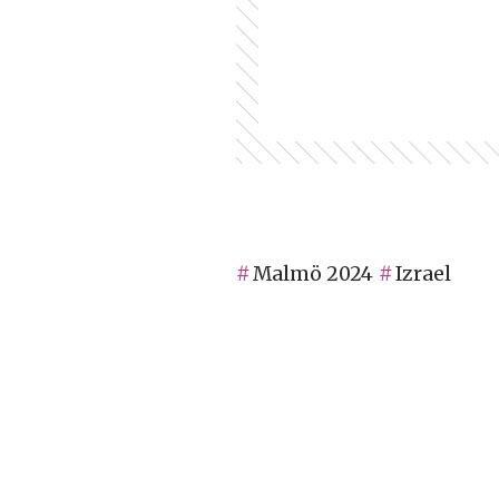
Malmö 2024
Izrael