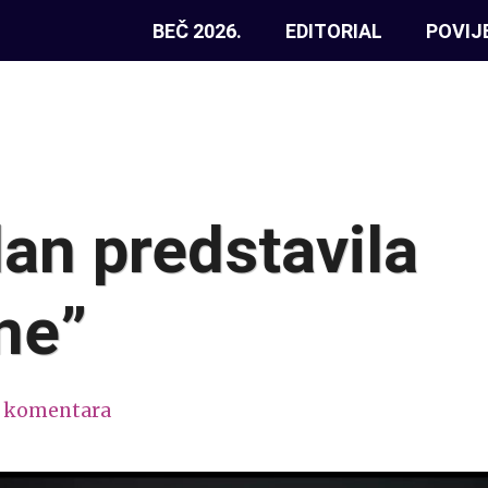
BEČ 2026.
EDITORIAL
POVIJ
an predstavila
ne”
 komentara