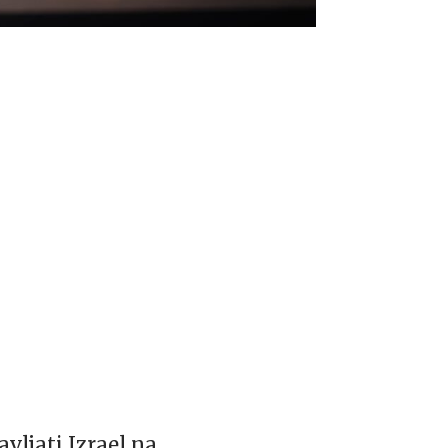
vljati Izrael na