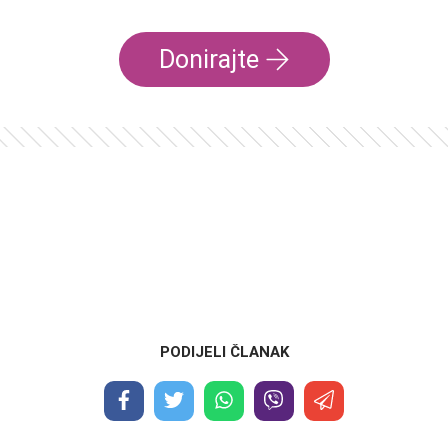
Donirajte
PODIJELI ČLANAK