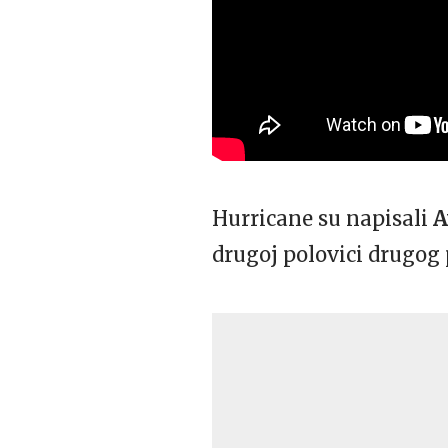
Hurricane su napisali
A
drugoj polovici drugog p