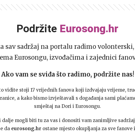
Podržite
Eurosong.hr
da sav sadržaj na portalu radimo volonterski, 
ema Eurosongu, izvođačima i zajednici fano
Ako vam se sviđa što radimo, podržite nas!
to vidite stoji 17 vrijednih fanova koji izdvajaju vrijeme, tru
ranice, a kako bismo izvještavali s događanja sami plaćamo
smještaj na Dori i Eurosongu.
dalje mogli biti tu za vas i donositi vam zanimljive sadržaj
te da
eurosong.hr
ostane mjesto okupljanja za sve fanove i