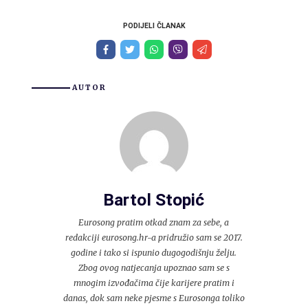
PODIJELI ČLANAK
AUTOR
Bartol Stopić
Eurosong pratim otkad znam za sebe, a
redakciji eurosong.hr-a pridružio sam se 2017.
godine i tako si ispunio dugogodišnju želju.
Zbog ovog natjecanja upoznao sam se s
mnogim izvođačima čije karijere pratim i
danas, dok sam neke pjesme s Eurosonga toliko