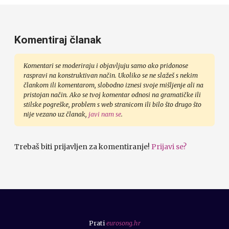
Komentiraj članak
Komentari se moderiraju i objavljuju samo ako pridonose
raspravi na konstruktivan način. Ukoliko se ne slažeš s nekim
člankom ili komentarom, slobodno iznesi svoje mišljenje ali na
pristojan način. Ako se tvoj komentar odnosi na gramatičke ili
stilske pogreške, problem s web stranicom ili bilo što drugo što
nije vezano uz članak,
javi nam se
.
Trebaš biti prijavljen za komentiranje!
Prijavi se?
Prati
eurosong.hr