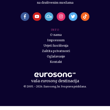
na društvenim mrežama
I N F O
O nama
Impressum
Uvjeti korištenja
Zaštita privatnosti
Oglašavanje
Kontakt
vaša
eurosong
destinacija
© 2005. - 2026. Eurosong.hr. Sva prava pridržana.