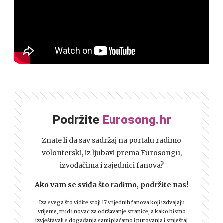
Podržite
Eurosong.hr
Znate li da sav sadržaj na portalu radimo
volonterski, iz ljubavi prema Eurosongu,
izvođačima i zajednici fanova?
Ako vam se sviđa što radimo, podržite nas!
Iza svega što vidite stoji 17 vrijednih fanova koji izdvajaju
vrijeme, trud i novac za održavanje stranice, a kako bismo
izvještavali s događanja sami plaćamo i putovanja i smještaj