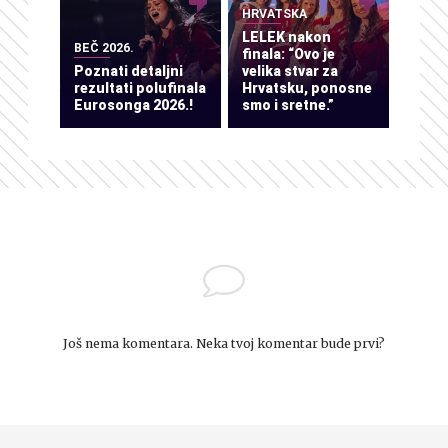
HRVATSKA
LELEK nakon
BEČ 2026.
finala: “Ovo je
Poznati detaljni
velika stvar za
rezultati polufinala
Hrvatsku, ponosne
Eurosonga 2026.!
smo i sretne.”
Još nema komentara. Neka tvoj komentar bude prvi?