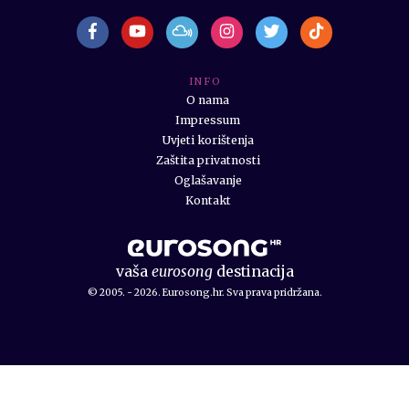
I N F O
O nama
Impressum
Uvjeti korištenja
Zaštita privatnosti
Oglašavanje
Kontakt
vaša
eurosong
destinacija
© 2005. - 2026. Eurosong.hr. Sva prava pridržana.