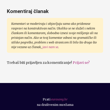
Komentiraj članak
Komentari se moderiraju i objavljuju samo ako pridonose
raspravi na konstruktivan način. Ukoliko se ne slažeš s nekim
člankom ili komentarom, slobodno iznesi svoje mišljenje ali na
pristojan način. Ako se tvoj komentar odnosi na gramatičke ili
stilske pogreške, problem s web stranicom ili bilo što drugo što
nije vezano uz članak,
javi nam se
.
Trebaš biti prijavljen za komentiranje!
Prijavi se?
Prati
eurosong.hr
na društvenim mrežama