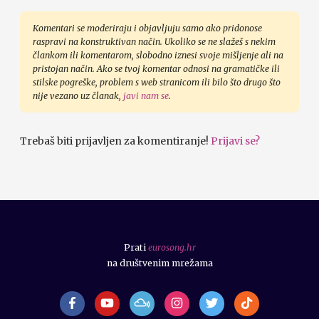
Komentari se moderiraju i objavljuju samo ako pridonose
raspravi na konstruktivan način. Ukoliko se ne slažeš s nekim
člankom ili komentarom, slobodno iznesi svoje mišljenje ali na
pristojan način. Ako se tvoj komentar odnosi na gramatičke ili
stilske pogreške, problem s web stranicom ili bilo što drugo što
nije vezano uz članak,
javi nam se
.
Trebaš biti prijavljen za komentiranje!
Prijavi se?
Prati
eurosong.hr
na društvenim mrežama