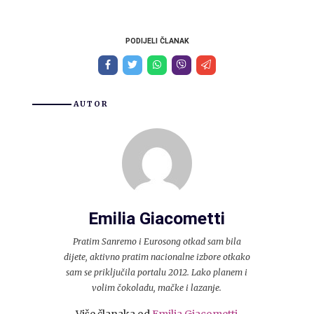
PODIJELI ČLANAK
AUTOR
Emilia Giacometti
Pratim Sanremo i Eurosong otkad sam bila
dijete, aktivno pratim nacionalne izbore otkako
sam se priključila portalu 2012. Lako planem i
volim čokoladu, mačke i lazanje.
Više članaka od
Emilia Giacometti