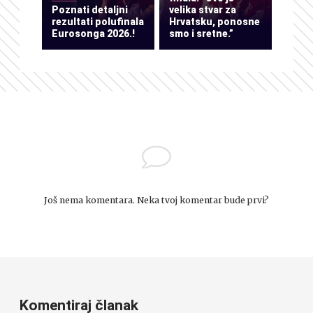
Poznati detaljni
velika stvar za
rezultati polufinala
Hrvatsku, ponosne
Eurosonga 2026.!
smo i sretne.”
Još nema komentara. Neka tvoj komentar bude prvi?
Komentiraj članak