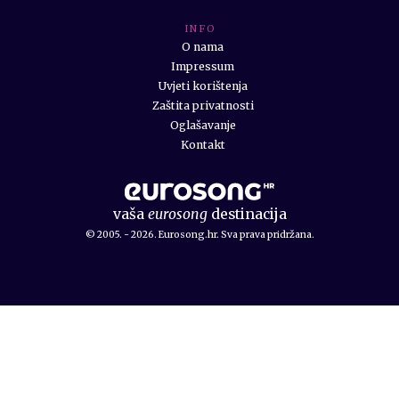
I N F O
O nama
Impressum
Uvjeti korištenja
Zaštita privatnosti
Oglašavanje
Kontakt
vaša
eurosong
destinacija
© 2005. - 2026. Eurosong.hr. Sva prava pridržana.