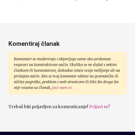
Komentiraj članak
Komentari se moderiraju i objavljuju samo ako pridonose
raspravi na konstruktivan način. Ukoliko se ne slažeš s nekim
člankom ili komentarom, slobodno iznesi svoje mišljenje ali na
pristojan način. Ako se tvoj komentar odnosi na gramatičke ili
stilske pogreške, problem s web stranicom ili bilo što drugo što
nije vezano uz članak,
javi nam se
.
Trebaš biti prijavljen za komentiranje!
Prijavi se?