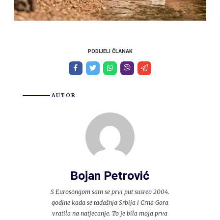
PODIJELI ČLANAK
AUTOR
Bojan Petrović
S Eurosongom sam se prvi put susreo 2004.
godine kada se tadašnja Srbija i Crna Gora
vratila na natjecanje. To je bila moja prva