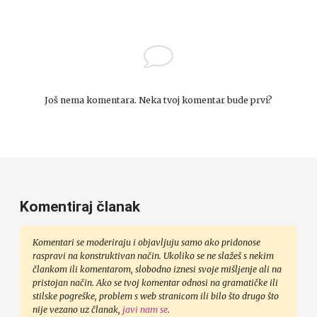
Još nema komentara. Neka tvoj komentar bude prvi?
Komentiraj članak
Komentari se moderiraju i objavljuju samo ako pridonose
raspravi na konstruktivan način. Ukoliko se ne slažeš s nekim
člankom ili komentarom, slobodno iznesi svoje mišljenje ali na
pristojan način. Ako se tvoj komentar odnosi na gramatičke ili
stilske pogreške, problem s web stranicom ili bilo što drugo što
nije vezano uz članak,
javi nam se
.