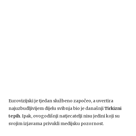
Eurovizijski je tjedan službeno započeo, a uvertira
najuzbudljivijem dijelu svibnja bio je današnji
Tirkizni
tepih
. Ipak, ovogodišnji natjecatelji nisu jedini koji su
svojim izjavama privukli medijsku pozornost.