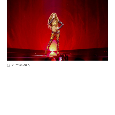
eurovision.tv