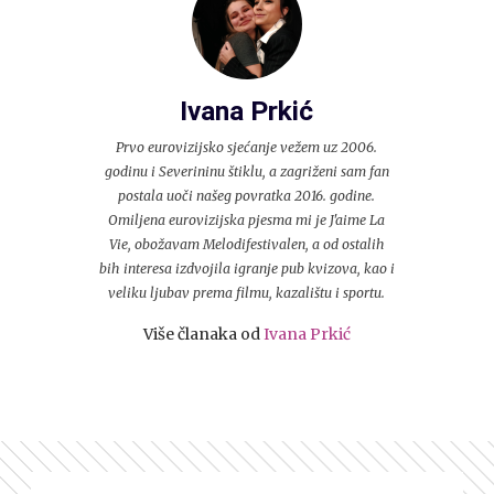
Ivana Prkić
Prvo eurovizijsko sjećanje vežem uz 2006.
godinu i Severininu štiklu, a zagriženi sam fan
postala uoči našeg povratka 2016. godine.
Omiljena eurovizijska pjesma mi je J'aime La
Vie, obožavam Melodifestivalen, a od ostalih
bih interesa izdvojila igranje pub kvizova, kao i
veliku ljubav prema filmu, kazalištu i sportu.
Više članaka od
Ivana Prkić