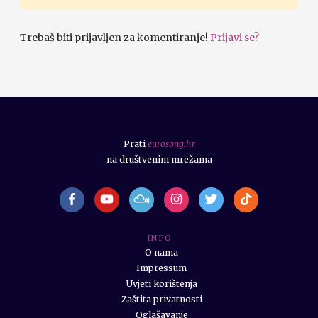
Trebaš biti prijavljen za komentiranje!
Prijavi se?
Prati
eurosong.hr
na društvenim mrežama
I N F O
O nama
Impressum
Uvjeti korištenja
Zaštita privatnosti
Oglašavanje