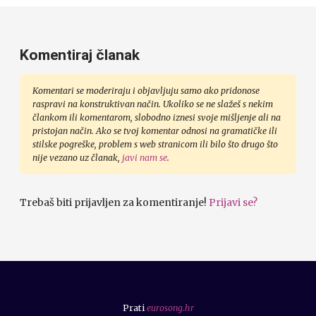
Komentiraj članak
Komentari se moderiraju i objavljuju samo ako pridonose
raspravi na konstruktivan način. Ukoliko se ne slažeš s nekim
člankom ili komentarom, slobodno iznesi svoje mišljenje ali na
pristojan način. Ako se tvoj komentar odnosi na gramatičke ili
stilske pogreške, problem s web stranicom ili bilo što drugo što
nije vezano uz članak,
javi nam se
.
Trebaš biti prijavljen za komentiranje!
Prijavi se?
Prati
eurosong.hr