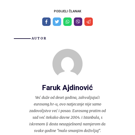
PODIJELI ČLANAK
AUTOR
Faruk Ajdinović
Već duže od deset godina, zahvaljujući
eurosong.hr-u, ovo natjecanje nije samo
zadovoljstvo već i posao. Eurosong pratim od
sad već itekako davne 2004. i Istanbula, s
iskrenom (i dosta neuspješnom) namjerom da
svake godine "malo smanjim doživljaj".