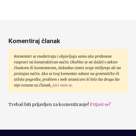
Komentiraj članak
Komentari se moderiraju i objavljuju samo ako pridonose
raspravi na konstruktivan način. Ukoliko se ne slažeš s nekim
člankom ili komentarom, slobodno iznesi svoje mišljenje ali na
pristojan način. Ako se tvoj komentar odnosi na gramatičke ili
stilske pogreške, problem s web stranicom ili bilo što drugo što
nije vezano uz članak,
javi nam se
.
Trebaš biti prijavljen za komentiranje!
Prijavi se?