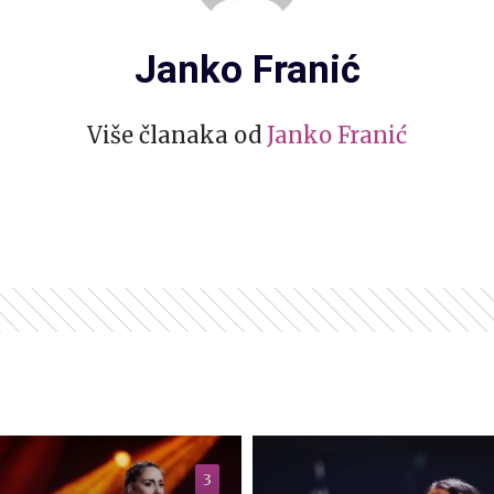
Janko Franić
Više članaka od
Janko Franić
3