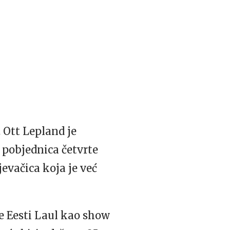
 Ott Lepland je
u pobjednica četvrte
jevačica koja je već
de Eesti Laul kao show