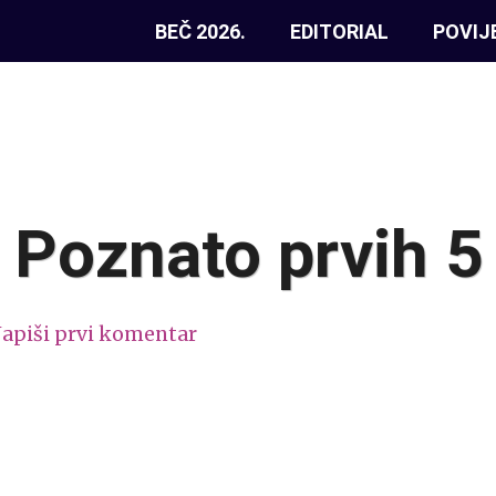
BEČ 2026.
EDITORIAL
POVIJ
 Poznato prvih 5 
apiši prvi komentar