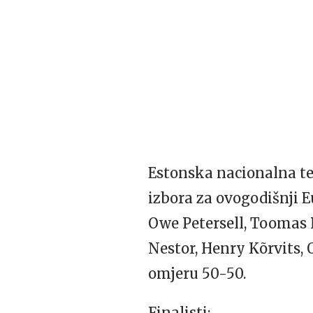
Estonska nacionalna tel
izbora za ovogodišnji Eu
Owe Petersell, Toomas 
Nestor, Henry Kõrvits, 
omjeru 50-50.
Finalisti: