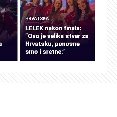
HRVATSKA
LELEK nakon finala:
“Ovo je velika stvar za
a
Hrvatsku, ponosne
smo i sretne.”