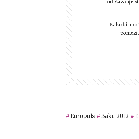
održavanje st
Kako bismo i 
pomozi
Europuls
Baku 2012
E