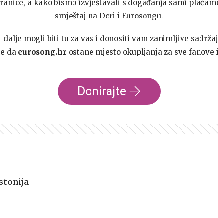
ranice, a kako bismo izvještavali s događanja sami plaćamo
smještaj na Dori i Eurosongu.
dalje mogli biti tu za vas i donositi vam zanimljive sadržaj
te da
eurosong.hr
ostane mjesto okupljanja za sve fanove i
Donirajte
stonija