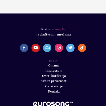
Prati
eurosong.hr
na društvenim mrežama
I N F O
O nama
Impressum
Uvjeti korištenja
Zaštita privatnosti
Oglašavanje
Kontakt