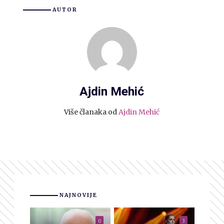
AUTOR
Ajdin Mehić
Više članaka od
Ajdin Mehić
NAJNOVIJE
0
3