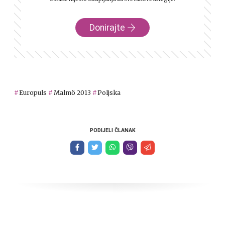
Donirajte
Europuls
Malmö 2013
Poljska
PODIJELI ČLANAK