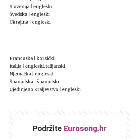
Slovenija | engleski
Švedska | engleski
Ukrajina | engleski
Francuska | korzički
Italija | engleski, talijanski
Njemačka | engleski
Španjolska | španjolski
Ujedinjeno Kraljevstvo | engleski
Podržite
Eurosong.hr