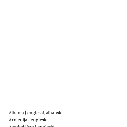
Albania | engleski, albanski
Armenija | engleski