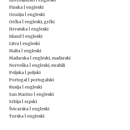
Azerbajdžan | engleski
Finska | engleski
Gruzija | engleski
Grčka | engleski, grčki
Hrvatska | engleski
Island | engleski
Litva | engleski
Malta | engleski
Mađarska | engleski, mađarski
Norveška | engleski, swahili
Poljska | poljski
Portugal | portugalski
Rusija | engleski
San Marino | engleski
Srbija | srpski
Švicarska | engleski
Turska | engleski