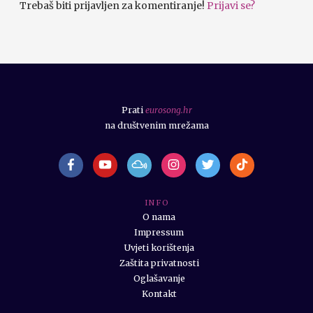
Trebaš biti prijavljen za komentiranje!
Prijavi se?
Prati
eurosong.hr
na društvenim mrežama
I N F O
O nama
Impressum
Uvjeti korištenja
Zaštita privatnosti
Oglašavanje
Kontakt