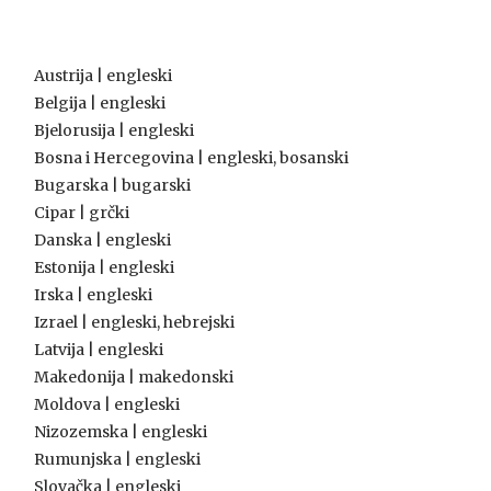
Austrija | engleski
Belgija | engleski
Bjelorusija | engleski
Bosna i Hercegovina | engleski, bosanski
Bugarska | bugarski
Cipar | grčki
Danska | engleski
Estonija | engleski
Irska | engleski
Izrael | engleski, hebrejski
Latvija | engleski
Makedonija | makedonski
Moldova | engleski
Nizozemska | engleski
Rumunjska | engleski
Slovačka | engleski