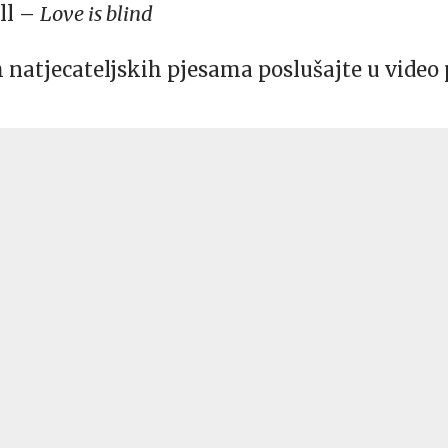
ll –
Love is blind
h natjecateljskih pjesama poslušajte u video 