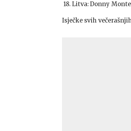
18. Litva: Donny Monte
Isječke svih večerašnji