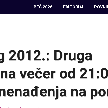
BEČ 2026.
EDITORIAL
POVIJ
 2012.: Druga
lna večer od 21:
znenađenja na p