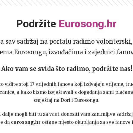
Podržite
Eurosong.hr
da sav sadržaj na portalu radimo volonterski, 
ema Eurosongu, izvođačima i zajednici fano
Ako vam se sviđa što radimo, podržite nas!
to vidite stoji 17 vrijednih fanova koji izdvajaju vrijeme, tru
ranice, a kako bismo izvještavali s događanja sami plaćamo
smještaj na Dori i Eurosongu.
dalje mogli biti tu za vas i donositi vam zanimljive sadržaj
te da
eurosong.hr
ostane mjesto okupljanja za sve fanove i