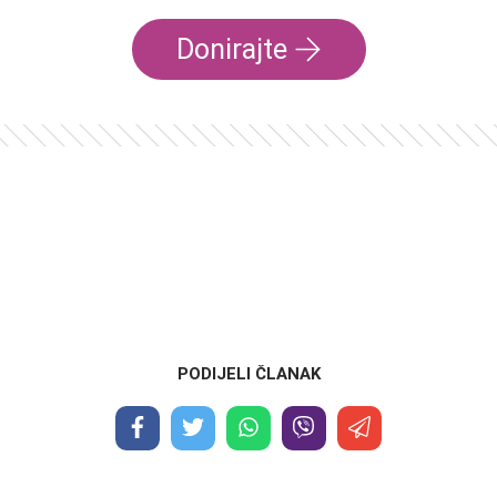
Donirajte
PODIJELI ČLANAK