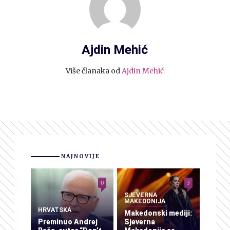
Ajdin Mehić
Više članaka od
Ajdin Mehić
NAJNOVIJE
0
3
SJEVERNA
MAKEDONIJA
HRVATSKA
Makedonski mediji:
Preminuo Andrej
Sjeverna