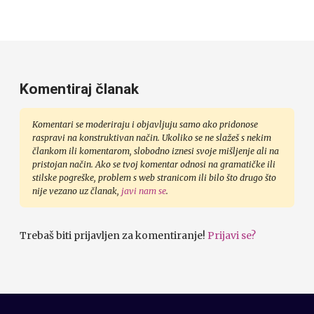
Komentiraj članak
Komentari se moderiraju i objavljuju samo ako pridonose
raspravi na konstruktivan način. Ukoliko se ne slažeš s nekim
člankom ili komentarom, slobodno iznesi svoje mišljenje ali na
pristojan način. Ako se tvoj komentar odnosi na gramatičke ili
stilske pogreške, problem s web stranicom ili bilo što drugo što
nije vezano uz članak,
javi nam se
.
Trebaš biti prijavljen za komentiranje!
Prijavi se?