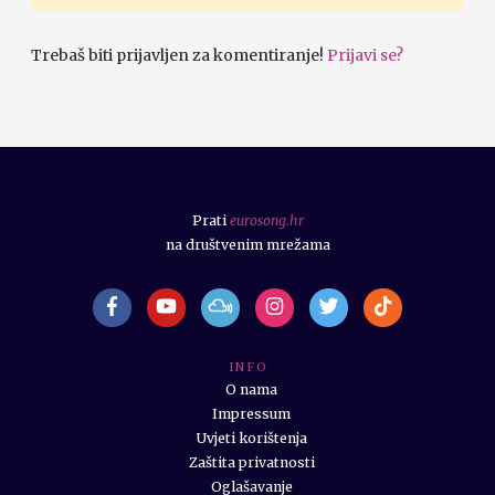
Trebaš biti prijavljen za komentiranje!
Prijavi se?
Prati
eurosong.hr
na društvenim mrežama
I N F O
O nama
Impressum
Uvjeti korištenja
Zaštita privatnosti
Oglašavanje