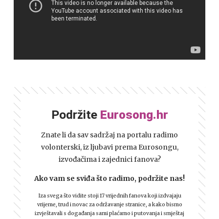
Podržite
Eurosong.hr
Znate li da sav sadržaj na portalu radimo
volonterski, iz ljubavi prema Eurosongu,
izvođačima i zajednici fanova?
Ako vam se sviđa što radimo, podržite nas!
Iza svega što vidite stoji 17 vrijednih fanova koji izdvajaju
vrijeme, trud i novac za održavanje stranice, a kako bismo
izvještavali s događanja sami plaćamo i putovanja i smještaj