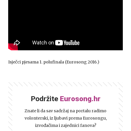
Isječci pjesama 1. polufinala (Eurosong 2016.)
Podržite
Eurosong.hr
Znate li da sav sadržaj na portalu radimo
volonterski, iz ljubavi prema Eurosongu,
izvođačima i zajednici fanova?