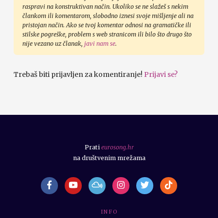
raspravi na konstruktivan način. Ukoliko se ne slažeš s nekim
člankom ili komentarom, slobodno iznesi svoje mišljenje ali na
pristojan način. Ako se tvoj komentar odnosi na gramatičke ili
stilske pogreške, problem s web stranicom ili bilo što drugo što
nije vezano uz članak,
javi nam se
.
Trebaš biti prijavljen za komentiranje!
Prijavi se?
Prati
eurosong.hr
na društvenim mrežama
I N F O