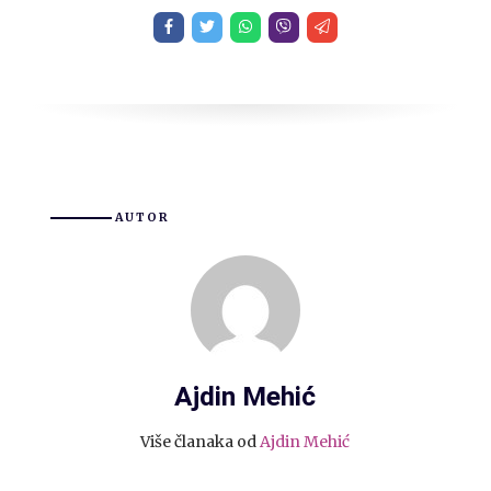
AUTOR
Ajdin Mehić
Više članaka od
Ajdin Mehić