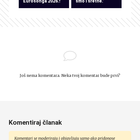
Eurosonga 2026.!
smo i sretne.”
Još nema komentara. Neka tvoj komentar bude prvi?
Komentiraj članak
Komentari se moderiraju i objavljuju samo ako pridonose