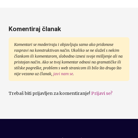
Komentiraj članak
Komentari se moderiraju i objavljuju samo ako pridonose
raspravi na konstruktivan način. Ukoliko se ne slažeš s nekim
člankom ili komentarom, slobodno iznesi svoje mišljenje ali na
pristojan način. Ako se tvoj komentar odnosi na gramatičke ili
stilske pogreške, problem s web stranicom ili bilo što drugo što
nije vezano uz članak,
javi nam se
.
Trebaš biti prijavljen za komentiranje!
Prijavi se?