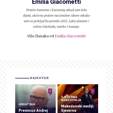
Emilia Giacometti
Pratim Sanremo i Eurosong otkad sam bila
dijete, aktivno pratim nacionalne izbore otkako
sam se priključila portalu 2012. Lako planem i
volim čokoladu, mačke i lazanje.
Više članaka od
Emilia Giacometti
NAJNOVIJE
0
3
SJEVERNA
MAKEDONIJA
HRVATSKA
Makedonski mediji:
Preminuo Andrej
Sjeverna