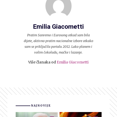
Emilia Giacometti
Pratim Sanremo i Eurosong otkad sam bila
dijete, aktivno pratim nacionalne izbore otkako
sam se priključila portalu 2012. Lako planem i
volim čokoladu, mačke i lazanje.
Više članaka od
Emilia Giacometti
NAJNOVIJE