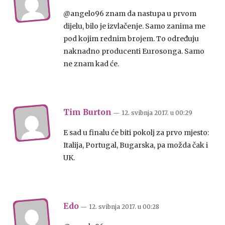
@angelo96 znam da nastupa u prvom
dijelu, bilo je izvlačenje. Samo zanima me
pod kojim rednim brojem. To određuju
naknadno producenti Eurosonga. Samo
ne znam kad će.
Tim Burton
— 12. svibnja 2017.
u
00:29
E sad u finalu će biti pokolj za prvo mjesto:
Italija, Portugal, Bugarska, pa možda čak i
UK.
Edo
— 12. svibnja 2017.
u
00:28