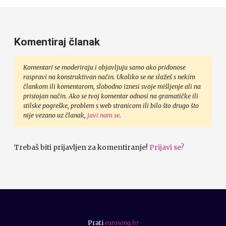
Komentiraj članak
Komentari se moderiraju i objavljuju samo ako pridonose
raspravi na konstruktivan način. Ukoliko se ne slažeš s nekim
člankom ili komentarom, slobodno iznesi svoje mišljenje ali na
pristojan način. Ako se tvoj komentar odnosi na gramatičke ili
stilske pogreške, problem s web stranicom ili bilo što drugo što
nije vezano uz članak,
javi nam se
.
Trebaš biti prijavljen za komentiranje!
Prijavi se?
Prati
eurosong.hr