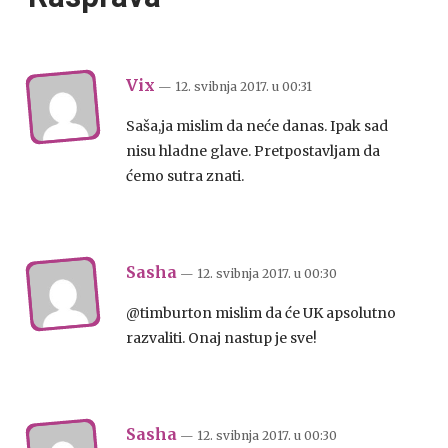
Vix
— 12. svibnja 2017.
u
00:31
Saša,ja mislim da neće danas. Ipak sad
nisu hladne glave. Pretpostavljam da
ćemo sutra znati.
Sasha
— 12. svibnja 2017.
u
00:30
@timburton mislim da će UK apsolutno
razvaliti. Onaj nastup je sve!
Sasha
— 12. svibnja 2017.
u
00:30