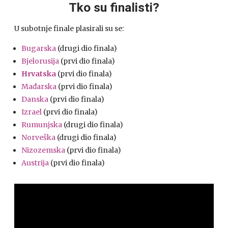
Tko su finalisti?
U subotnje finale plasirali su se:
Bugarska
(drugi dio finala)
Bjelorusija
(prvi dio finala)
Hrvatska
(prvi dio finala)
Mađarska
(prvi dio finala)
Danska
(prvi dio finala)
Izrael
(prvi dio finala)
Rumunjska
(drugi dio finala)
Norveška
(drugi dio finala)
Nizozemska
(prvi dio finala)
Austrija
(prvi dio finala)