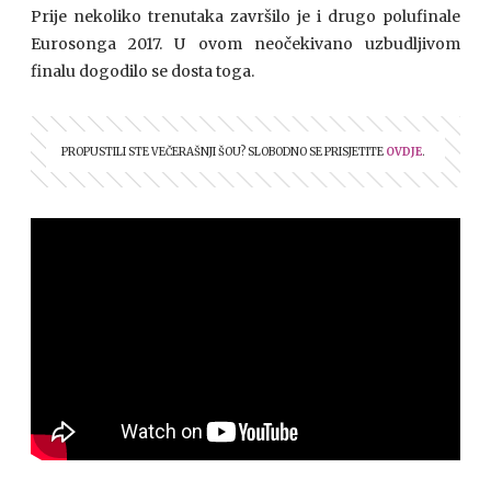
Prije nekoliko trenutaka završilo je i drugo polufinale
Eurosonga 2017. U ovom neočekivano uzbudljivom
finalu dogodilo se dosta toga.
PROPUSTILI STE VEČERAŠNJI ŠOU? SLOBODNO SE PRISJETITE
OVDJE
.