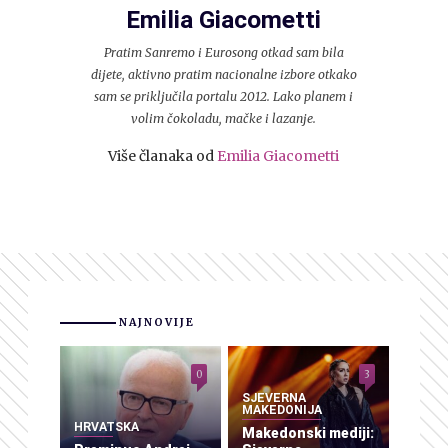
Emilia Giacometti
Pratim Sanremo i Eurosong otkad sam bila
dijete, aktivno pratim nacionalne izbore otkako
sam se priključila portalu 2012. Lako planem i
volim čokoladu, mačke i lazanje.
Više članaka od
Emilia Giacometti
NAJNOVIJE
0
3
SJEVERNA
MAKEDONIJA
HRVATSKA
Makedonski mediji: