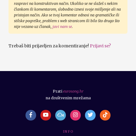
raspravi na konstruktivan način. Ukoliko se ne slažeš s nekim
člankom ili komentarom, slobodno iznesi svoje mišljenje ali na
pristojan način. Ako se tvoj komentar odnosi na gramatičke ili
stilske pogreške, problem s web stranicom ili bilo što drugo što
nije vezano uz članak,
javi nam se
.
Trebaš biti prijavljen za komentiranje!
Prijavi se?
Prati
eurosong.hr
na društvenim mrežama
I N F O