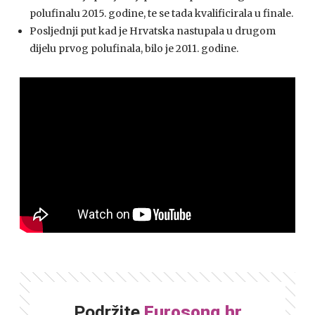
polufinalu 2015. godine, te se tada kvalificirala u finale.
Posljednji put kad je Hrvatska nastupala u drugom
dijelu prvog polufinala, bilo je 2011. godine.
Podržite
Eurosong.hr