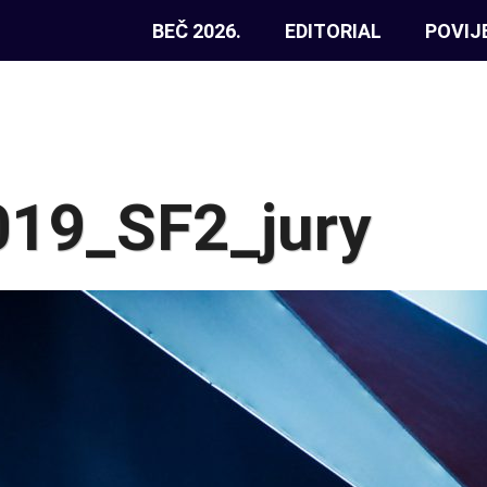
BEČ 2026.
EDITORIAL
POVIJ
2019_SF2_jury