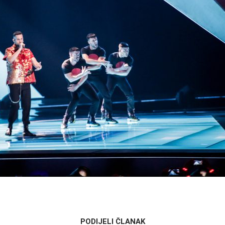
PODIJELI ČLANAK