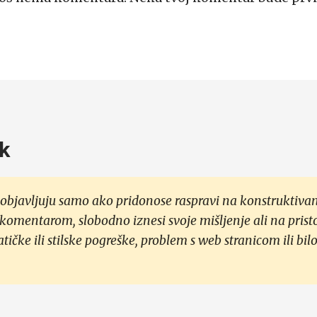
k
objavljuju samo ako pridonose raspravi na konstruktivan
 komentarom, slobodno iznesi svoje mišljenje ali na prist
čke ili stilske pogreške, problem s web stranicom ili bilo