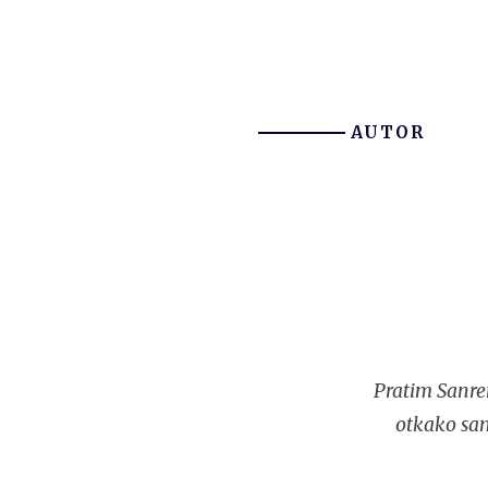
AUTOR
Pratim Sanre
otkako sam