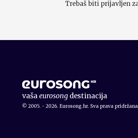
Trebaš biti prijavljen 
vaša
eurosong
destinacija
© 2005. - 2026. Eurosong.hr. Sva prava pridržana