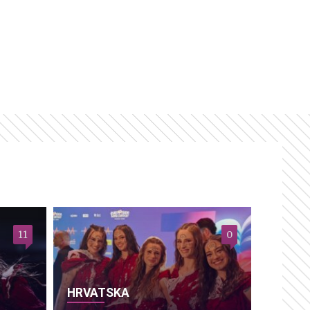
11
0
HRVATSKA