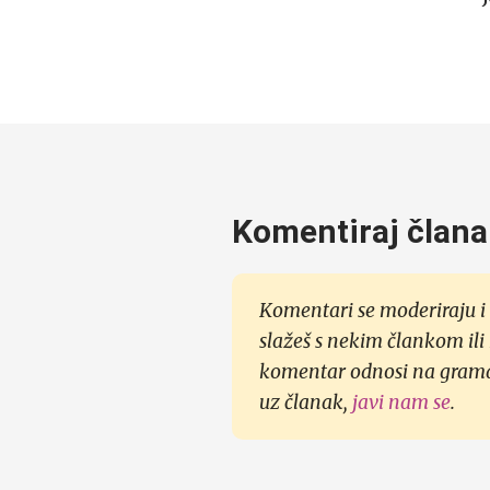
Komentiraj člana
Komentari se moderiraju i 
slažeš s nekim člankom ili
komentar odnosi na gramati
uz članak,
javi nam se
.