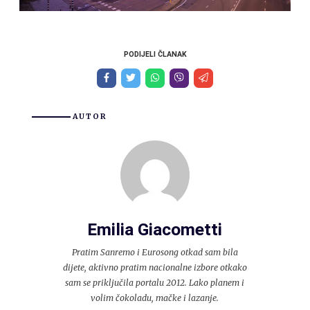
PODIJELI ČLANAK
AUTOR
Emilia Giacometti
Pratim Sanremo i Eurosong otkad sam bila
dijete, aktivno pratim nacionalne izbore otkako
sam se priključila portalu 2012. Lako planem i
volim čokoladu, mačke i lazanje.