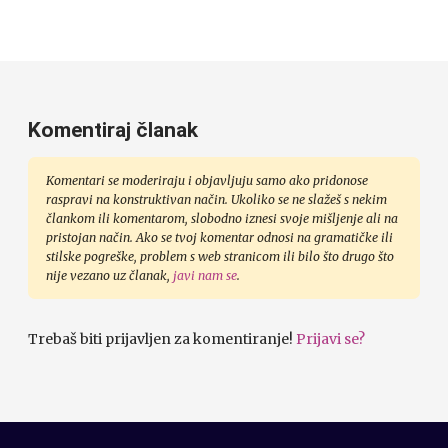
Komentiraj članak
Komentari se moderiraju i objavljuju samo ako pridonose
raspravi na konstruktivan način. Ukoliko se ne slažeš s nekim
člankom ili komentarom, slobodno iznesi svoje mišljenje ali na
pristojan način. Ako se tvoj komentar odnosi na gramatičke ili
stilske pogreške, problem s web stranicom ili bilo što drugo što
nije vezano uz članak,
javi nam se
.
Trebaš biti prijavljen za komentiranje!
Prijavi se?