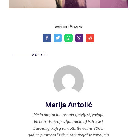
PODIJELI ČLANAK
AUTOR
Marija Antolić
Među mojim interesima (povijest, vožnja
bicikla, druženje s ljubimcima) ističe se i
Eurosong, kojeg sam otkrila davne 2003.
godine pjesmom “Više nisam tvoja” te zavoljela