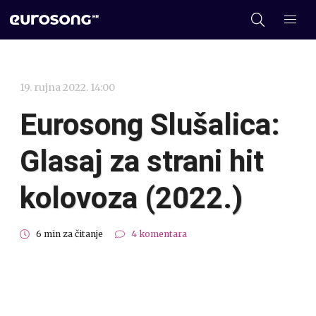
19. rujna 2022. 14:00
Eurosong Slušalica:
Glasaj za strani hit
kolovoza (2022.)
6 min za čitanje
4 komentara