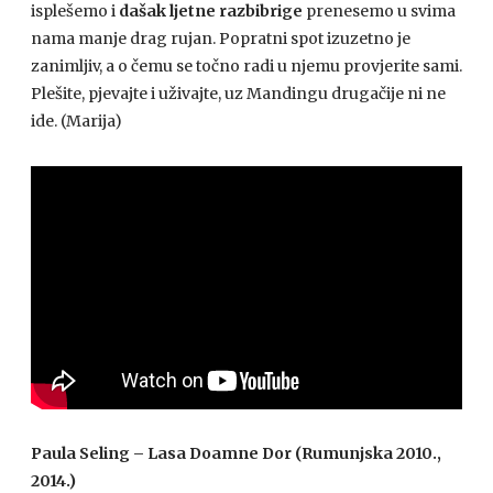
isplešemo i
dašak ljetne razbibrige
prenesemo u svima
nama manje drag rujan. Popratni spot izuzetno je
zanimljiv, a o čemu se točno radi u njemu provjerite sami.
Plešite, pjevajte i uživajte, uz Mandingu drugačije ni ne
ide. (Marija)
Paula Seling – Lasa Doamne Dor (Rumunjska 2010.,
2014.)