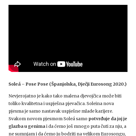
Soleá – Pose Pose (Španjolska, Dječji Eurosong 2020.)
Nevjerojatno je kako tako malena djevojčica može biti
toliko kvalitetna i uspješna pjevačica. Soleina nova
pjesma je samo nastavak uspješne mlade karijere.
Svakom novom pjesmom Soleá samo
potvrđuje da joj je
glazba u genima
i da ćemo još mnogo puta čuti za nju, a
ne sumnjam i da ćemo ju bodriti na velikom Eurosongu,