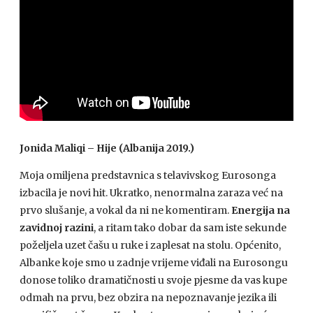
Jonida Maliqi – Hije (Albanija 2019.)
Moja omiljena predstavnica s telavivskog Eurosonga
izbacila je novi hit. Ukratko, nenormalna zaraza već na
prvo slušanje, a vokal da ni ne komentiram.
Energija na
zavidnoj razini
, a ritam tako dobar da sam iste sekunde
poželjela uzet čašu u ruke i zaplesat na stolu. Općenito,
Albanke koje smo u zadnje vrijeme viđali na Eurosongu
donose toliko dramatičnosti u svoje pjesme da vas kupe
odmah na prvu, bez obzira na nepoznavanje jezika ili