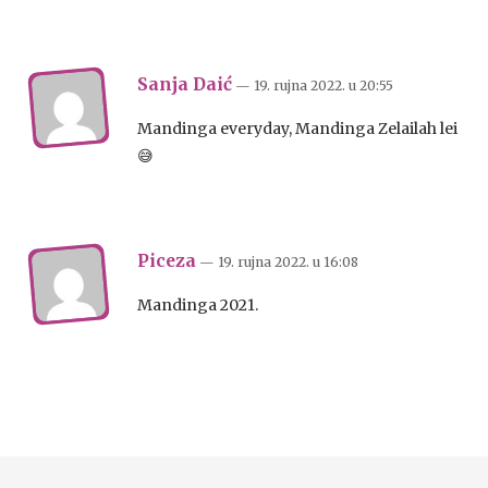
Sanja Daić
— 19. rujna 2022.
u
20:55
Mandinga everyday, Mandinga Zelailah lei
😅
Piceza
— 19. rujna 2022.
u
16:08
Mandinga 2021.