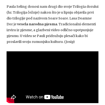
Paula Seling donosi nam drugi dio svoje Trilogia dorului
(hr. Trilogija čežnje) nakon što je u lipnju objavila prvi
dio trilogije pod nazivom Soare Soare. Lasa Doamne
Dor je
vesela narodna pjesma
. Tradicionalni elementi
izviru iz pjesme, a glazbeni video odlično upotpunjuje
pjesmu. U videu se Pauli pridružuju plesači kako bi
proslavili svoju rumunjsku kulturu. (Josip)