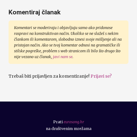
Komentiraj članak
Komentari se moderiraju i objavljuju samo ako pridonose
raspravi na konstruktivan način. Ukoliko se ne slažeš s nekim
člankom ili komentarom, slobodno iznesi svoje mišljenje ali na
pristojan način. Ako se tvoj komentar odnosi na gramatičke ili
stilske pogreške, problem s web stranicom ili bilo što drugo što
nije vezano uz članak,
javi nam se
.
Trebaš biti prijavljen za komentiranje!
Prijavi se?
Prati
eurosong.hr
na društvenim mrežama