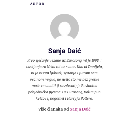
AUTOR
Sanja Daić
Prvo sjećanje vezano uz Eurosong mi je 1998. i
navijanje za Neka mi ne svane. Kao ni Danijela,
ni ja nisam ljubitelj svitanja i jutrom sam
većinom mrgud, no nešto što me bez greške
može razbuditi (i rasplesati) je Ruslanina
pobjednička pjesma. Uz Eurosong, volim pub
kvizove, nogomet i Harryja Pottera.
Više članaka od
Sanja Daić