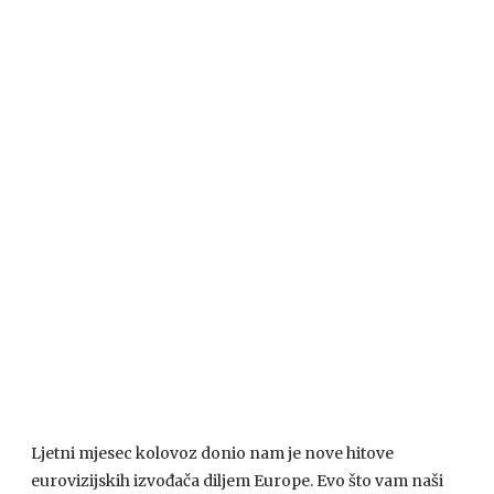
Ljetni mjesec kolovoz donio nam je nove hitove
eurovizijskih izvođača diljem Europe. Evo što vam naši