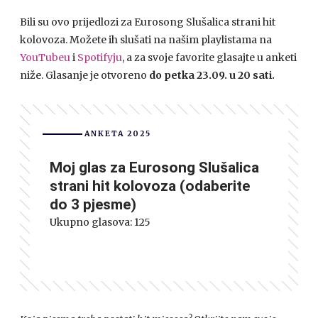
Bili su ovo prijedlozi za Eurosong Slušalica strani hit
kolovoza. Možete ih slušati na našim playlistama na
YouTubeu
i
Spotifyju
, a za svoje favorite glasajte u anketi
niže. Glasanje je otvoreno
do petka 23.09. u 20 sati.
ANKETA 2025
Moj glas za Eurosong Slušalica
strani hit kolovoza (odaberite
do 3 pjesme)
Ukupno glasova:
125