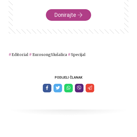
Donirajte
Editorial
EurosongSlušalica
Specijal
PODIJELI ČLANAK