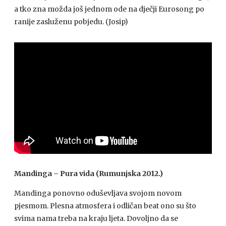
a tko zna možda još jednom ode na dječji Eurosong po
ranije zasluženu pobjedu. (Josip)
Mandinga – Pura vida (Rumunjska 2012.)
Mandinga ponovno oduševljava svojom novom
pjesmom. Plesna atmosfera i odličan beat ono su što
svima nama treba na kraju ljeta. Dovoljno da se