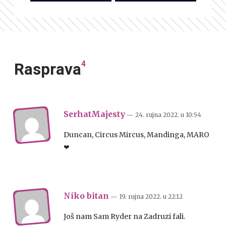
4
Rasprava
SerhatMajesty
— 24. rujna 2022.
u
10:54
Duncan, Circus Mircus, Mandinga, MARO
❤
Niko bitan
— 19. rujna 2022.
u
22:12
Još nam Sam Ryder na Zadruzi fali.