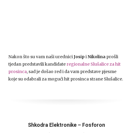
Nakon što su vam naši urednici
Josip
i
Nikolina
prošli
tjedan predstavili kandidate
regionalne Slušalice za hit
prosinca
, sad je došao red i da vam predstave pjesme
koje su odabrali za mogući hit prosinca strane Slušalice.
Shkodra Elektronike – Fosforon