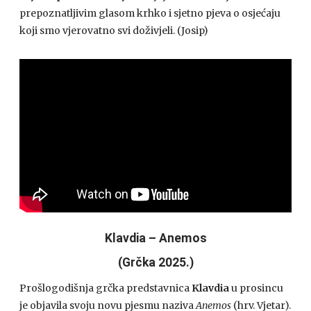
prepoznatljivim glasom krhko i sjetno pjeva o osjećaju
koji smo vjerovatno svi doživjeli. (Josip)
Klavdia – Anemos
(Grčka 2025.)
Prošlogodišnja grčka predstavnica
Klavdia
u prosincu
je objavila svoju novu pjesmu naziva
Anemos
(hrv. Vjetar).