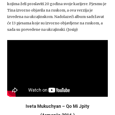
kojima želi proslaviti 20 godina svoje karijere. Pjesmu je
Tina izvorno objavila na ruskom, a ova verzija je
izvedena na ukrajinskom. Nadolazeći album sadržavat
će 13 pjesama koje su izvorno objavljene na ruskom, a
sada su prevedene na ukrajinski. (Josip)
Iveta Mukuchyan – Qo Mi Jpity