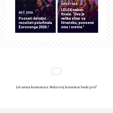
HRVATSKA
LELEK nakon
BEČ 2026.
finala: “Ovo je
Poznati detaljni
velika stvar za
rezultati polufinala
Hrvatsku, ponosne
Eurosonga 2026.!
smo i sretne.”
Još nema komentara. Neka tvoj komentar bude prvi?