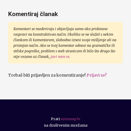
Komentiraj članak
Komentari se moderiraju i objavljuju samo ako pridonose
raspravi na konstruktivan način. Ukoliko se ne slažeš s nekim
člankom ili komentarom, slobodno iznesi svoje mišljenje ali na
pristojan način. Ako se tvoj komentar odnosi na gramatičke ili
stilske pogreške, problem s web stranicom ili bilo što drugo što
nije vezano uz članak,
javi nam se
.
Trebaš biti prijavljen za komentiranje!
Prijavi se?
Prati
eurosong.hr
na društvenim mrežama