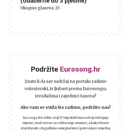
(odaberite do 3 pjesme)
Ukupno glasova:
23
Podržite
Eurosong.hr
Znate li da sav sadržaj na portalu radimo
volonterski, iz ljubavi prema Eurosongu,
izvođačima i zajednici fanova?
Ako vam se sviđa što radimo, podržite nas!
Iza svega što vidite stoji 17 vrijednih fanova koji izdvajaju
vrijeme, trud i novac za održavanje stranice, a kako bismo
izvještavali s događanja sami plaćamo i putovanja i smještaj