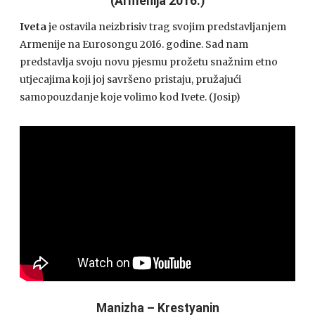
(Armenija 2016.)
Iveta
je ostavila neizbrisiv trag svojim predstavljanjem
Armenije na Eurosongu 2016. godine. Sad nam
predstavlja svoju novu pjesmu prožetu snažnim etno
utjecajima koji joj savršeno pristaju, pružajući
samopouzdanje koje volimo kod Ivete. (Josip)
Manizha – Krestyanin