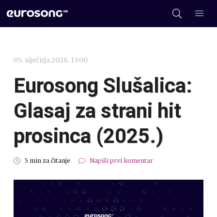
05. siječnja 2026. 13:00
Eurosong Slušalica:
Glasaj za strani hit
prosinca (2025.)
5 min za čitanje
Napiši prvi komentar