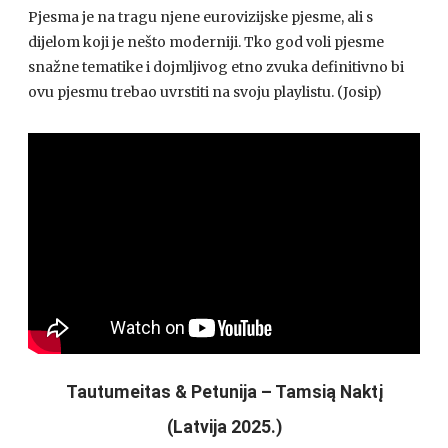
Pjesma je na tragu njene eurovizijske pjesme, ali s
dijelom koji je nešto moderniji. Tko god voli pjesme
snažne tematike i dojmljivog etno zvuka definitivno bi
ovu pjesmu trebao uvrstiti na svoju playlistu. (Josip)
Tautumeitas & Petunija – Tamsią Naktį
(Latvija 2025.)