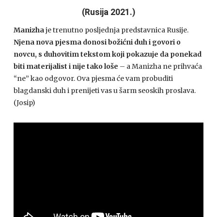
(Rusija 2021.)
Manizha
je trenutno posljednja predstavnica Rusije.
Njena nova pjesma donosi božićni duh i govori o
novcu, s duhovitim tekstom koji pokazuje da ponekad
biti materijalist i nije tako loše
– a Manizha ne prihvaća
“ne” kao odgovor. Ova pjesma će vam probuditi
blagdanski duh i prenijeti vas u šarm seoskih proslava.
(Josip)