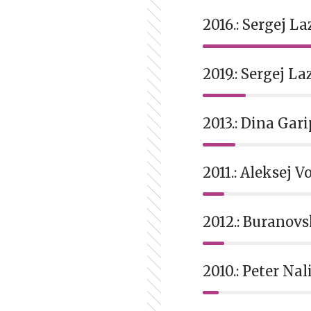
2016.: Sergej L
2019.: Sergej L
2013.: Dina Gar
2011.: Aleksej 
2012.: Buranov
2010.: Peter Na