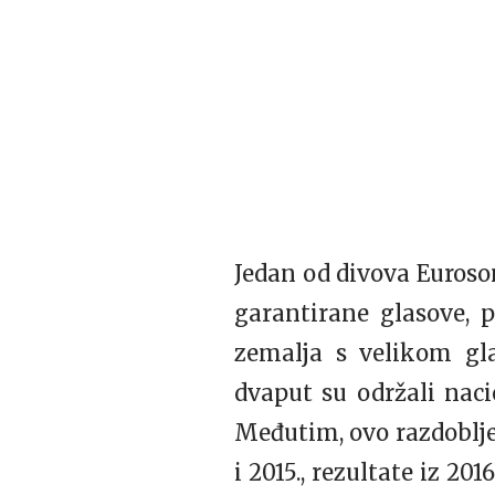
Jedan od divova Euroso
garantirane glasove, 
zemalja s velikom gl
dvaput su održali nacio
Međutim, ovo razdoblje
i 2015., rezultate iz 201