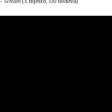
–
Scream
(3. mjesto, 370 bodova)