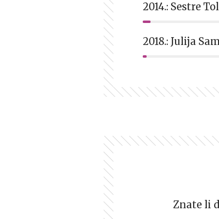
2014.: Sestre T
2018.: Julija S
Znate li 