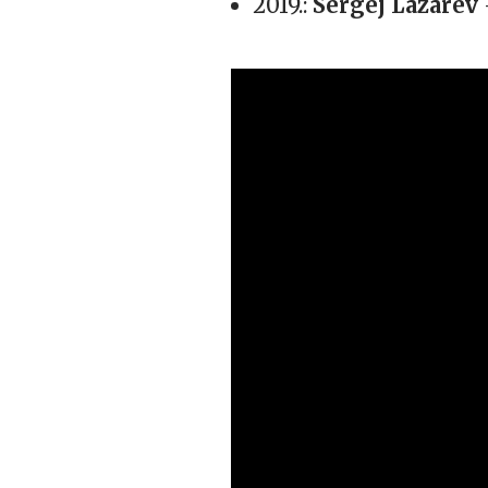
2019.:
Sergej Lazarev