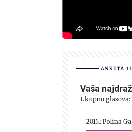
ANKETA 13
Vaša najdraž
Ukupno glasova:
2015.: Polina G