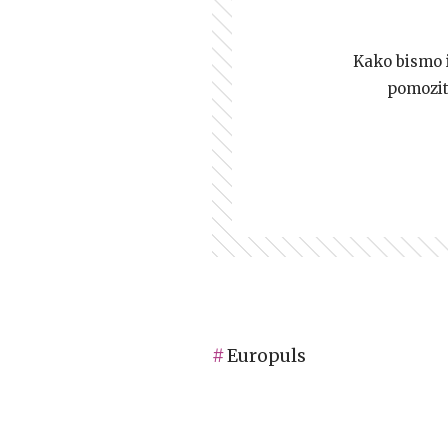
Kako bismo i 
pomozi
Europuls