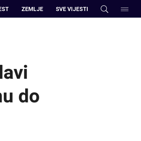
EST
ZEMLJE
SVE VIJESTI
lavi
nu do