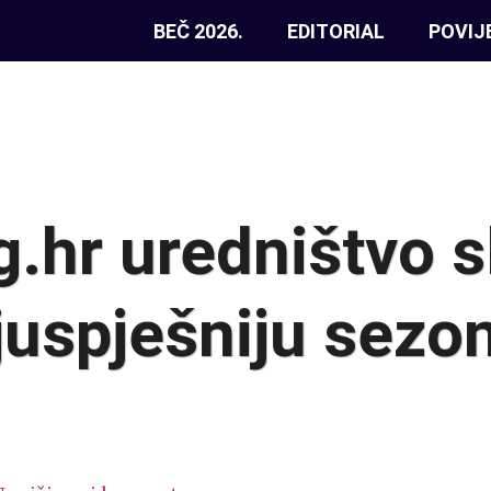
BEČ 2026.
EDITORIAL
POVIJ
.hr uredništvo s
juspješniju sezo