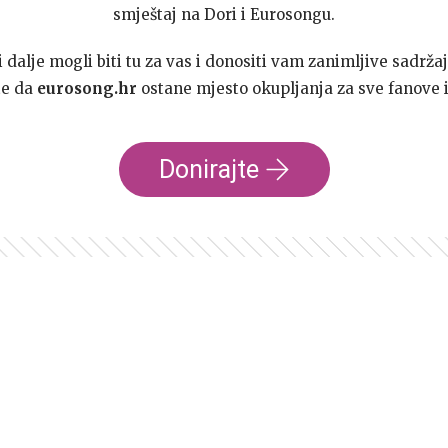
smještaj na Dori i Eurosongu.
dalje mogli biti tu za vas i donositi vam zanimljive sadržaj
te da
eurosong.hr
ostane mjesto okupljanja za sve fanove i
Donirajte