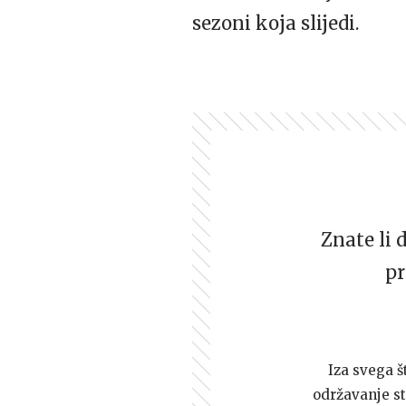
sezoni koja slijedi.
Znate li 
pr
Iza svega š
održavanje st