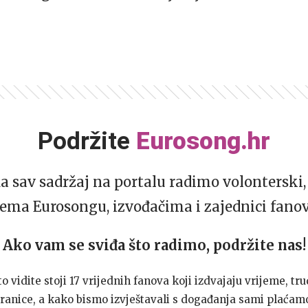
Podržite
Eurosong.hr
da sav sadržaj na portalu radimo volonterski, 
ema Eurosongu, izvođačima i zajednici fano
Ako vam se sviđa što radimo, podržite nas!
to vidite stoji 17 vrijednih fanova koji izdvajaju vrijeme, tru
ranice, a kako bismo izvještavali s događanja sami plaćamo