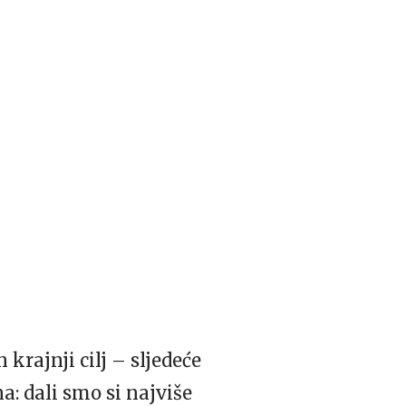
krajnji cilj – sljedeće
: dali smo si najviše