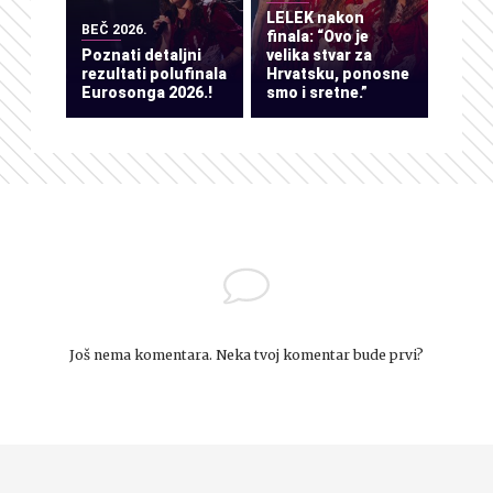
LELEK nakon
BEČ 2026.
finala: “Ovo je
Poznati detaljni
velika stvar za
rezultati polufinala
Hrvatsku, ponosne
Eurosonga 2026.!
smo i sretne.”
Još nema komentara. Neka tvoj komentar bude prvi?