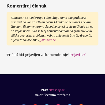
Komentiraj članak
Komentari se moderiraju i objavljuju samo ako pridonose
raspravi na konstruktivan način. Ukoliko se ne slažeš s nekim
člankom ili komentarom, slobodno iznesi svoje mišljenje ali na
pristojan način. Ako se tvoj komentar odnosi na gramatičke ili
stilske pogreške, problem s web stranicom ili bilo što drugo što
nije vezano uz članak,
javi nam se
.
Trebaš biti prijavljen za komentiranje!
Prijavi se?
Prati
eurosong.hr
na društvenim mrežama