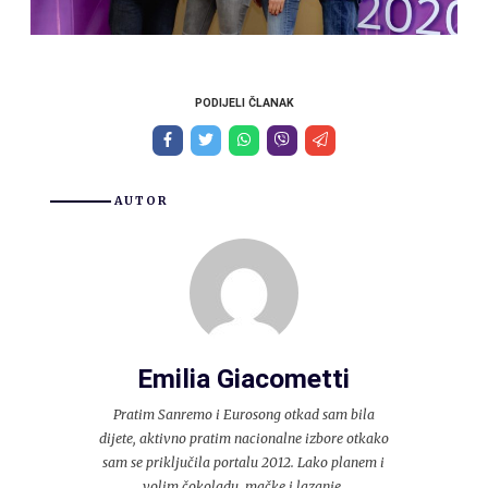
PODIJELI ČLANAK
AUTOR
Emilia Giacometti
Pratim Sanremo i Eurosong otkad sam bila
dijete, aktivno pratim nacionalne izbore otkako
sam se priključila portalu 2012. Lako planem i
volim čokoladu, mačke i lazanje.