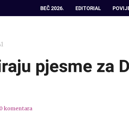
BEČ 2026.
EDITORIAL
POVIJ
41
iraju pjesme za 
10 komentara