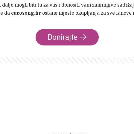
dalje mogli biti tu za vas i donositi vam zanimljive sadržaj
te da
eurosong.hr
ostane mjesto okupljanja za sve fanove i
Donirajte