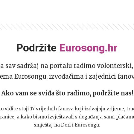
Podržite
Eurosong.hr
da sav sadržaj na portalu radimo volonterski, 
ema Eurosongu, izvođačima i zajednici fano
Ako vam se sviđa što radimo, podržite nas!
to vidite stoji 17 vrijednih fanova koji izdvajaju vrijeme, tru
ranice, a kako bismo izvještavali s događanja sami plaćamo
smještaj na Dori i Eurosongu.