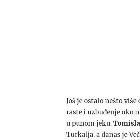
Još je ostalo nešto viš
raste i uzbuđenje oko 
u punom jeku,
Tomisla
Turkalja, a danas je Več