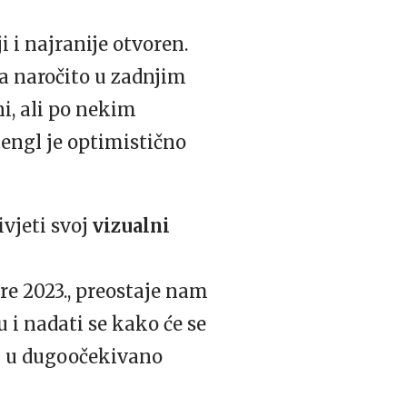
i i najranije otvoren.
 a naročito u zadnjim
i, ali po nekim
tengl je optimistično
ivjeti svoj
vizualni
re 2023., preostaje nam
 i nadati se kako će se
ti u dugoočekivano