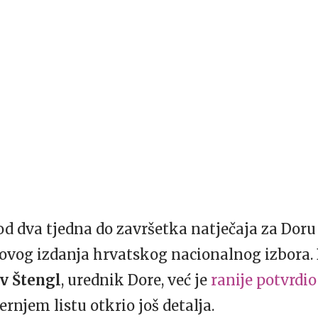
e od dva tjedna do završetka natječaja za Dor
novog izdanja hrvatskog nacionalnog izbora.
v Štengl
, urednik Dore, već je
ranije potvrdio
ernjem listu otkrio još detalja.