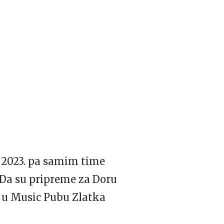
u 2023. pa samim time
 Da su pripreme za Doru
u Music Pubu Zlatka