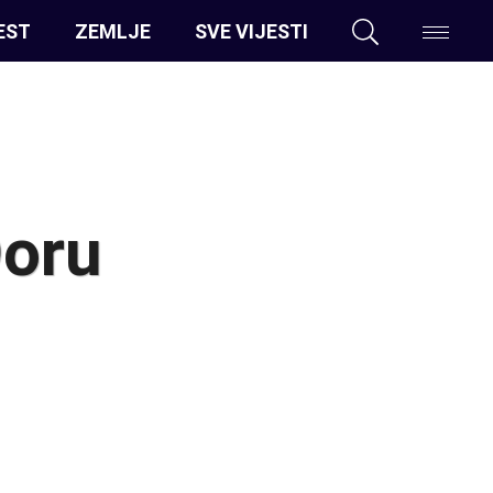
EST
ZEMLJE
SVE VIJESTI
Doru