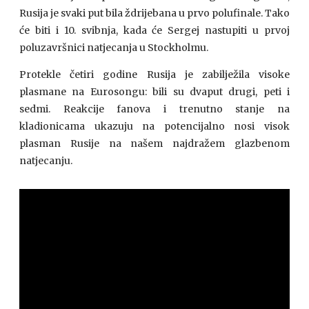
Rusija je svaki put bila ždrijebana u prvo polufinale. Tako
će biti i 10. svibnja, kada će Sergej nastupiti u prvoj
poluzavršnici natjecanja u Stockholmu.
Protekle četiri godine Rusija je zabilježila visoke
plasmane na Eurosongu: bili su dvaput drugi, peti i
sedmi. Reakcije fanova i trenutno stanje na
kladionicama ukazuju na potencijalno nosi visok
plasman Rusije na našem najdražem glazbenom
natjecanju.