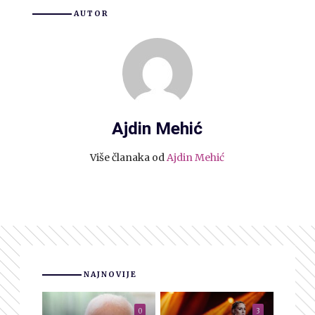
AUTOR
Ajdin Mehić
Više članaka od
Ajdin Mehić
NAJNOVIJE
0
3