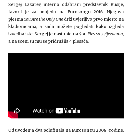
Sergej Lazarev, interno odabrani predstavnik Rusije,
favorit je za pobjedu na Eurosongu 2016. Njegova
pjesma
You Are the Only One
drži uvjerljivo prvo mjesto na
kladionicama, a sada možete pogledati kako izgleda
izvedba iste. Sergej je nastupio na šou
Ples sa zvijezdama
,
a na sceni su mu se pridružila 4 plesača.
Od uvođenja dva polufinala na Eurosongu 2008. godine,