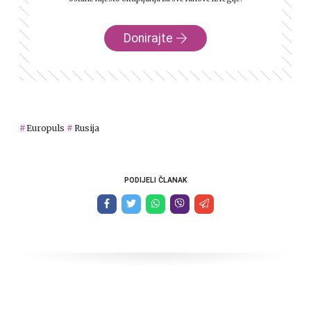
Donirajte
Europuls
Rusija
PODIJELI ČLANAK