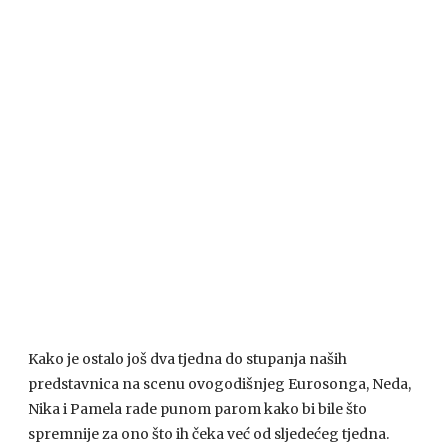
Kako je ostalo još dva tjedna do stupanja naših
predstavnica na scenu ovogodišnjeg Eurosonga, Neda,
Nika i Pamela rade punom parom kako bi bile što
spremnije za ono što ih čeka već od sljedećeg tjedna.