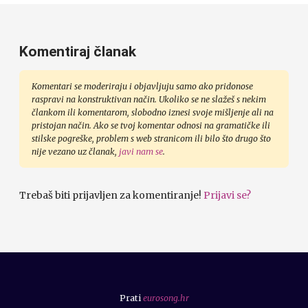
Komentiraj članak
Komentari se moderiraju i objavljuju samo ako pridonose
raspravi na konstruktivan način. Ukoliko se ne slažeš s nekim
člankom ili komentarom, slobodno iznesi svoje mišljenje ali na
pristojan način. Ako se tvoj komentar odnosi na gramatičke ili
stilske pogreške, problem s web stranicom ili bilo što drugo što
nije vezano uz članak,
javi nam se
.
Trebaš biti prijavljen za komentiranje!
Prijavi se?
Prati
eurosong.hr