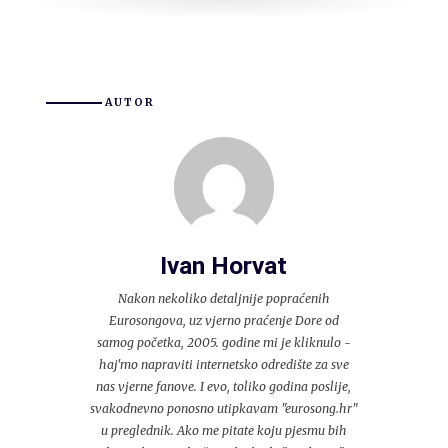
AUTOR
Ivan Horvat
Nakon nekoliko detaljnije popraćenih
Eurosongova, uz vjerno praćenje Dore od
samog početka, 2005. godine mi je kliknulo -
haj'mo napraviti internetsko odredište za sve
nas vjerne fanove. I evo, toliko godina poslije,
svakodnevno ponosno utipkavam "eurosong.hr"
u preglednik. Ako me pitate koju pjesmu bih