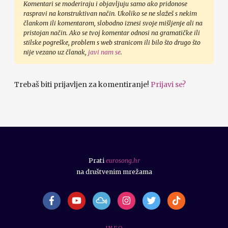
Komentari se moderiraju i objavljuju samo ako pridonose
raspravi na konstruktivan način. Ukoliko se ne slažeš s nekim
člankom ili komentarom, slobodno iznesi svoje mišljenje ali na
pristojan način. Ako se tvoj komentar odnosi na gramatičke ili
stilske pogreške, problem s web stranicom ili bilo što drugo što
nije vezano uz članak,
javi nam se
.
Trebaš biti prijavljen za komentiranje!
Prijavi se?
Prati
eurosong.hr
na društvenim mrežama