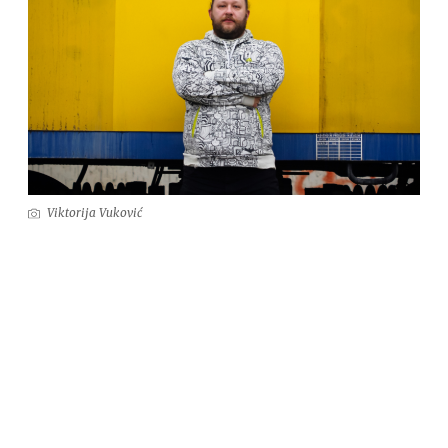
Viktorija Vuković