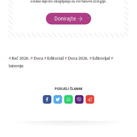
ostane mjesto okupljanja za sve fanove iz regije.
Donirajte
Beč 2026.
Dora
Editorial
Dora 2026.
Editorijal
Intervju
PODIJELI ČLANAK