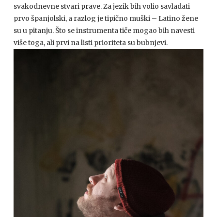
svakodnevne stvari prave. Za jezik bih volio savladati
prvo španjolski, a razlog je tipično muški – Latino žene
su u pitanju. Što se instrumenta tiče mogao bih navesti
više toga, ali prvi na listi prioriteta su bubnjevi.