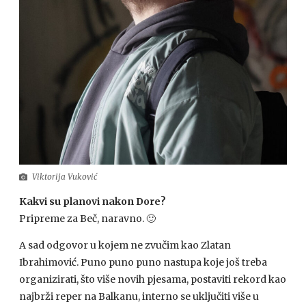
Viktorija Vuković
Kakvi su planovi nakon Dore?
Pripreme za Beč, naravno. 🙂
A sad odgovor u kojem ne zvučim kao Zlatan
Ibrahimović. Puno puno puno nastupa koje još treba
organizirati, što više novih pjesama, postaviti rekord kao
najbrži reper na Balkanu, interno se uključiti više u