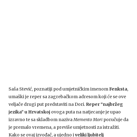
Saša Stević, poznatiji pod umjetničkim imenom
Fenksta
,
umaški je reper sa zagrebačkom adresom koji će se ove
veljače drugi put predstaviti na Dori.
Reper “najbržeg
jezika” u Hrvatskoj
ovoga puta na natjecanje je upao
izravno te sa skladbom naziva
Memento Mori
poručuje da
je premalo vremena, a previše umjetnosti za istražiti.
Kako se ovaj izvođač, a ujedno i
veliki ljubitelj