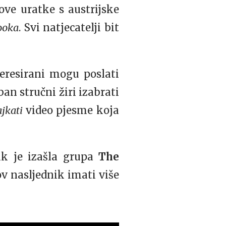
ove uratke s austrijske
ooka
. Svi natjecatelji bit
teresirani mogu poslati
an stručni žiri izabrati
ajkati
video pjesme koja
ik je izašla grupa
The
hov nasljednik imati više