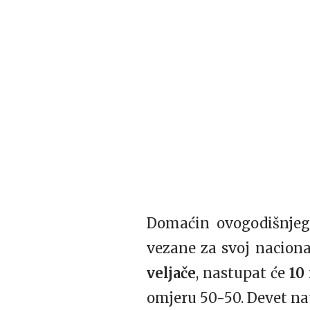
Domaćin ovogodišnjeg 
vezane za svoj naciona
veljače
, nastupat će
10
omjeru 50-50. Devet nat