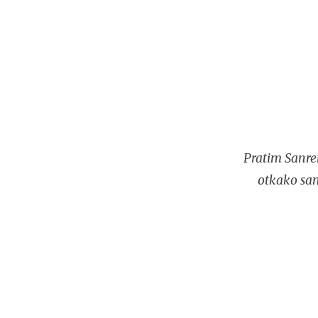
Pratim Sanre
otkako sam