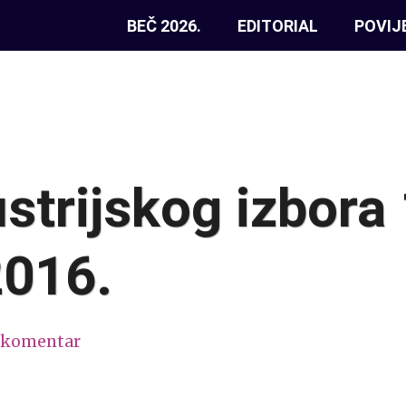
BEČ 2026.
EDITORIAL
POVIJ
ustrijskog izbora
2016.
 komentar