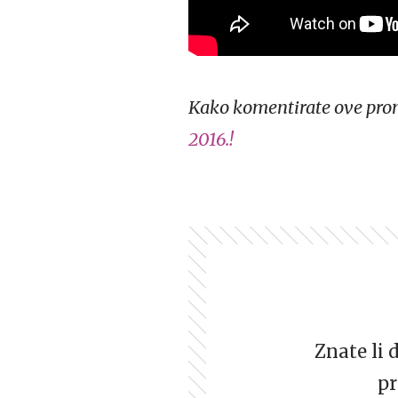
Kako komentirate ove pro
2016.!
Znate li 
pr