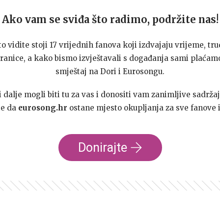
Ako vam se sviđa što radimo, podržite nas!
to vidite stoji 17 vrijednih fanova koji izdvajaju vrijeme, tru
ranice, a kako bismo izvještavali s događanja sami plaćamo
smještaj na Dori i Eurosongu.
dalje mogli biti tu za vas i donositi vam zanimljive sadržaj
te da
eurosong.hr
ostane mjesto okupljanja za sve fanove i
Donirajte