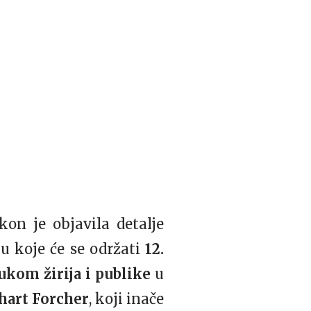
on je objavila detalje
ju koje će se održati
12.
ukom žirija i publike
u
hart Forcher
, koji inače