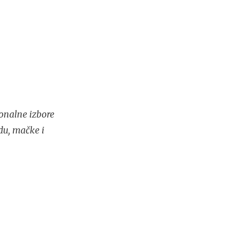
onalne izbore
du, mačke i