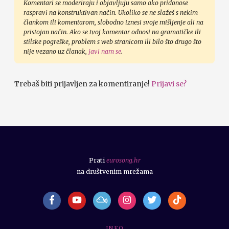
Komentari se moderiraju i objavljuju samo ako pridonose
raspravi na konstruktivan način. Ukoliko se ne slažeš s nekim
člankom ili komentarom, slobodno iznesi svoje mišljenje ali na
pristojan način. Ako se tvoj komentar odnosi na gramatičke ili
stilske pogreške, problem s web stranicom ili bilo što drugo što
nije vezano uz članak,
javi nam se
.
Trebaš biti prijavljen za komentiranje!
Prijavi se?
Prati
eurosong.hr
na društvenim mrežama
I N F O