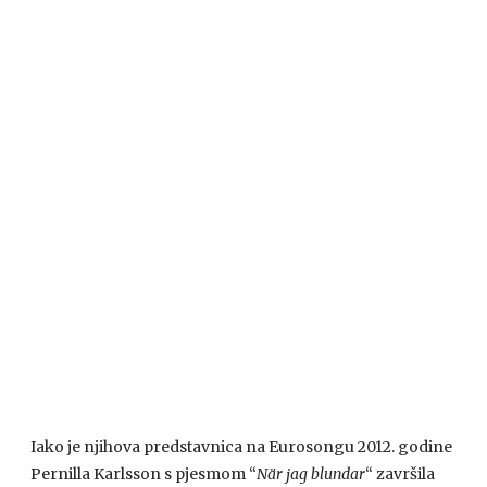
Iako je njihova predstavnica na Eurosongu 2012. godine
Pernilla Karlsson s pjesmom “
När jag blundar
“ završila