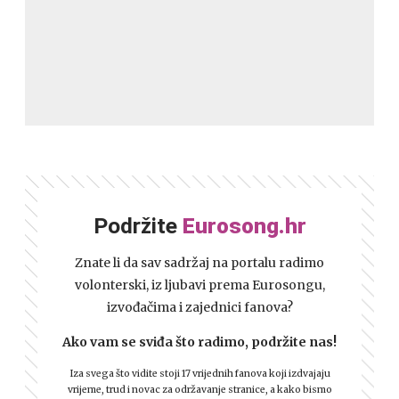
Podržite
Eurosong.hr
Znate li da sav sadržaj na portalu radimo
volonterski, iz ljubavi prema Eurosongu,
izvođačima i zajednici fanova?
Ako vam se sviđa što radimo, podržite nas!
Iza svega što vidite stoji 17 vrijednih fanova koji izdvajaju
vrijeme, trud i novac za održavanje stranice, a kako bismo