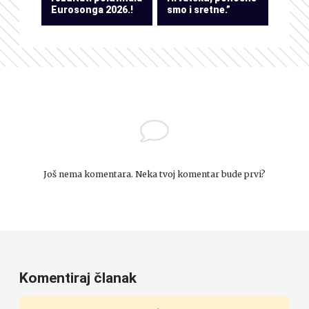
Eurosonga 2026.!
smo i sretne.”
Još nema komentara. Neka tvoj komentar bude prvi?
Komentiraj članak