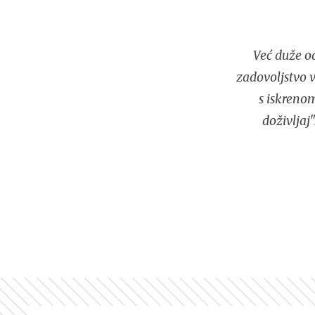
Već duže od
zadovoljstvo v
s iskreno
doživljaj