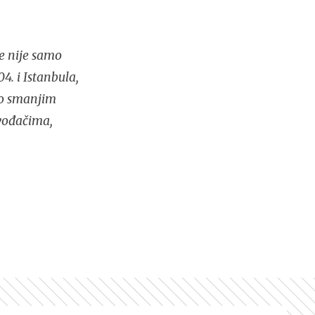
e nije samo
4. i Istanbula,
lo smanjim
zvođačima,