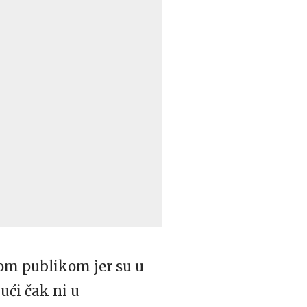
skom publikom jer su u
ući čak ni u