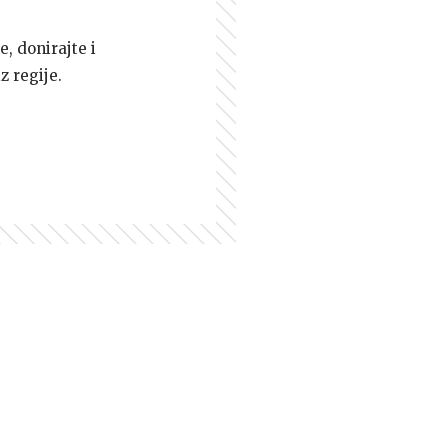
e, donirajte i
z regije.