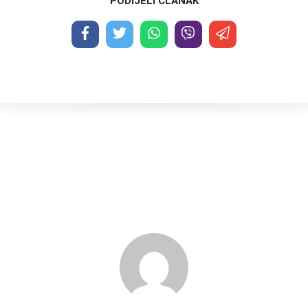
PODIJELI ČLANAK