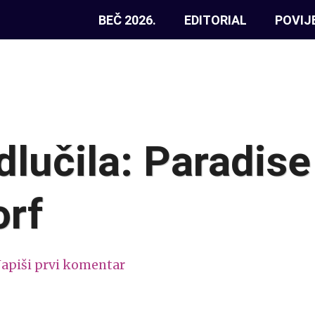
BEČ 2026.
EDITORIAL
POVIJ
dlučila: Paradise
orf
apiši prvi komentar