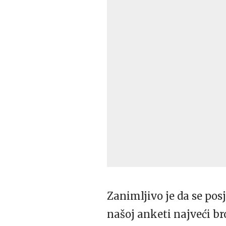
Zanimljivo je da se pos
našoj anketi najveći br