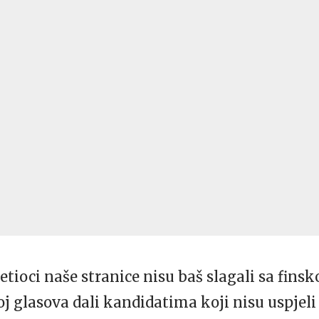
jetioci naše stranice nisu baš slagali sa fin
oj glasova dali kandidatima koji nisu uspjeli 