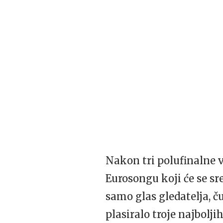
Nakon tri polufinalne 
Eurosongu koji će se sr
samo glas gledatelja, č
plasiralo troje najboljih