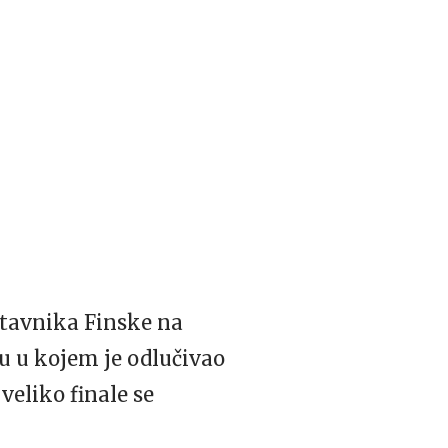
stavnika Finske na
lu u kojem je odlučivao
veliko finale se