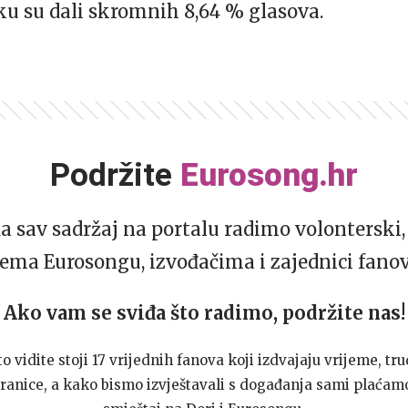
ku su dali skromnih 8,64 % glasova.
Podržite
Eurosong.hr
da sav sadržaj na portalu radimo volonterski, 
ema Eurosongu, izvođačima i zajednici fano
Ako vam se sviđa što radimo, podržite nas!
to vidite stoji 17 vrijednih fanova koji izdvajaju vrijeme, tru
ranice, a kako bismo izvještavali s događanja sami plaćamo