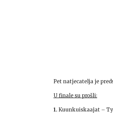
Pet natjecatelja je pred
U finale su prošli:
1.
Kuunkuiskaajat – Työ