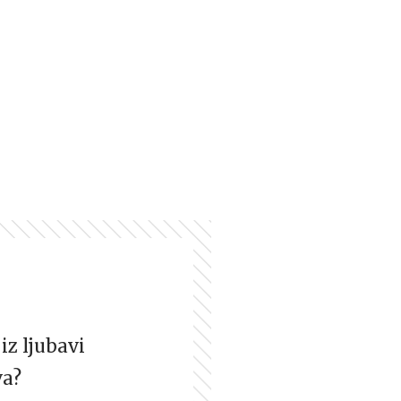
iz ljubavi
va?