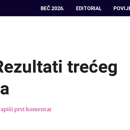
BEČ 2026.
EDITORIAL
POVIJ
Rezultati trećeg
la
apiši prvi komentar