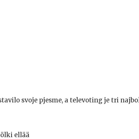
stavilo svoje pjesme, a televoting je tri najbol
lki ellää