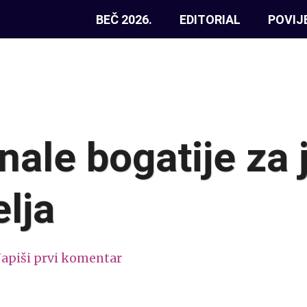
BEČ 2026.
EDITORIAL
POVIJ
nale bogatije za j
elja
apiši prvi komentar