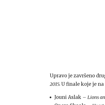
Upravo je završeno dru
2015.
U finale koje je n
Jouni Aslak –
Lions a