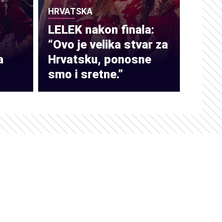
HRVATSKA
LELEK nakon finala:
“Ovo je velika stvar za
a
Hrvatsku, ponosne
smo i sretne.”