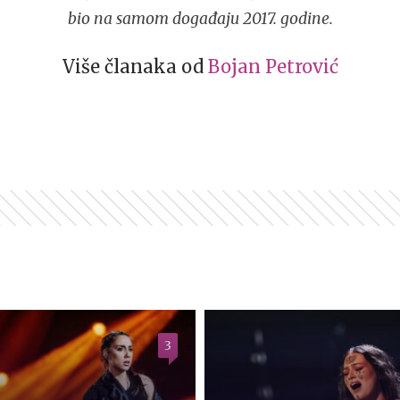
bio na samom događaju 2017. godine.
Više članaka od
Bojan Petrović
3