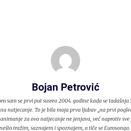
Bojan Petrović
m sam se prvi put susreo 2004. godine kada se tadašnja S
 na natjecanje. To je bila moja prva ljubav „na prvi pogle
nimanje za ovo natjecanje ne jenjava, već naprotiv sve j
ešto tražim, saznajem i spoznajem, a tiče se Eurosonga.