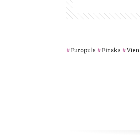
Europuls
Finska
Vien