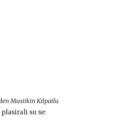
en Musiikin Kilpailu
lasirali su se: