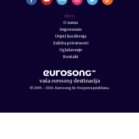
I N F O
O nama
Impressum
Uvjeti korištenja
Zaštita privatnosti
Oglašavanje
Kontakt
vaša
eurosong
destinacija
© 2005. - 2026. Eurosong.hr. Sva prava pridržana.