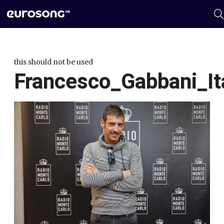
this should not be used
Francesco_Gabbani_Ita