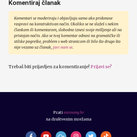
Komentiraj članak
Komentari se moderiraju i objavljuju samo ako pridonose
raspravi na konstruktivan način. Ukoliko se ne slažeš s nekim
člankom ili komentarom, slobodno iznesi svoje mišljenje ali na
pristojan način. Ako se tvoj komentar odnosi na gramatičke ili
stilske pogreške, problem s web stranicom ili bilo što drugo što
nije vezano uz članak,
javi nam se
.
Trebaš biti prijavljen za komentiranje!
Prijavi se?
Prati
eurosong.hr
na društvenim mrežama