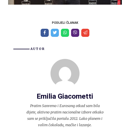
PODIJELI ČLANAK
AUTOR
Emilia Giacometti
Pratim Sanremo i Eurosong otkad sam bila
dijete, aktivno pratim nacionalne izbore otkako
sam se priključila portalu 2012. Lako planem i
volim čokoladu, mačke i lazanje.