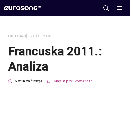
08. travnja 2011. 15:00
Francuska 2011.:
Analiza
4 min za čitanje
Napiši prvi komentar