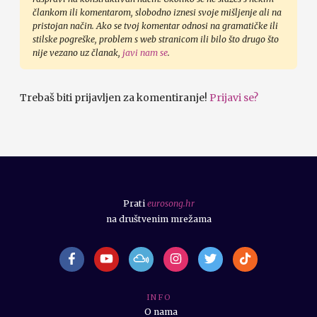
člankom ili komentarom, slobodno iznesi svoje mišljenje ali na
pristojan način. Ako se tvoj komentar odnosi na gramatičke ili
stilske pogreške, problem s web stranicom ili bilo što drugo što
nije vezano uz članak,
javi nam se
.
Trebaš biti prijavljen za komentiranje!
Prijavi se?
Prati
eurosong.hr
na društvenim mrežama
I N F O
O nama