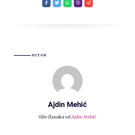
AUTOR
Ajdin Mehić
Više članaka od
Ajdin Mehić