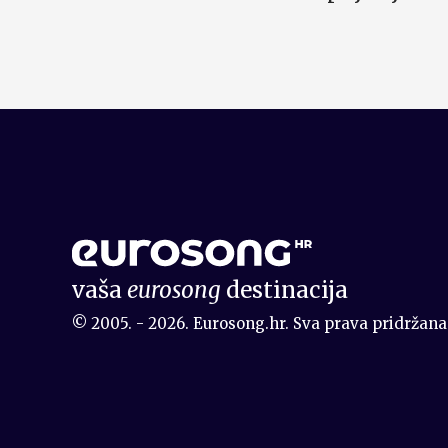
vaša
eurosong
destinacija
© 2005. - 2026. Eurosong.hr. Sva prava pridržana