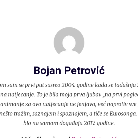
Bojan Petrović
m sam se prvi put susreo 2004. godine kada se tadašnja S
 na natjecanje. To je bila moja prva ljubav „na prvi pogle
nimanje za ovo natjecanje ne jenjava, već naprotiv sve j
ešto tražim, saznajem i spoznajem, a tiče se Eurosonga.
bio na samom događaju 2017. godine.