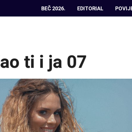
BEČ 2026.
EDITORIAL
POVIJ
o ti i ja 07