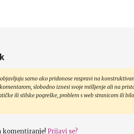
k
objavljuju samo ako pridonose raspravi na konstruktivan
 komentarom, slobodno iznesi svoje mišljenje ali na prist
čke ili stilske pogreške, problem s web stranicom ili bilo
za komentiranje!
Prijavi se?