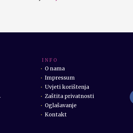
I N F O
O nama
Impressum
Uvjeti korištenja
Zaštita privatnosti
.
Oglašavanje
Kontakt