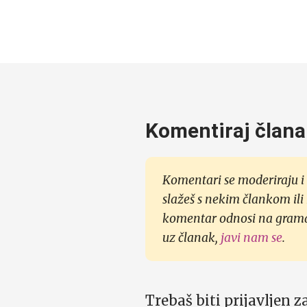
Komentiraj člana
Komentari se moderiraju i 
slažeš s nekim člankom ili
komentar odnosi na gramati
uz članak,
javi nam se
.
Trebaš biti prijavljen 