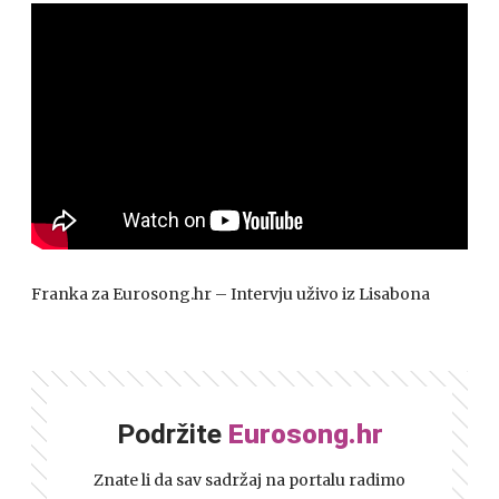
Franka za Eurosong.hr – Intervju uživo iz Lisabona
Podržite
Eurosong.hr
Znate li da sav sadržaj na portalu radimo