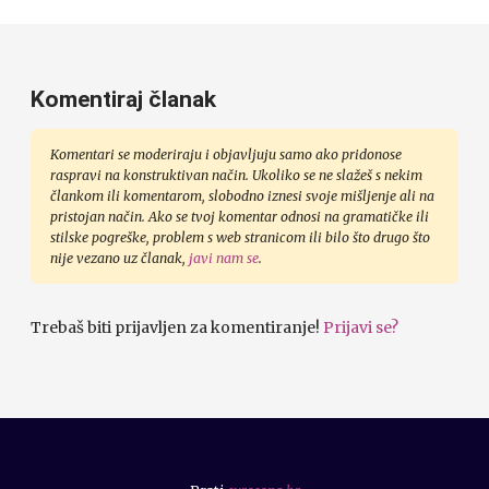
Komentiraj članak
Komentari se moderiraju i objavljuju samo ako pridonose
raspravi na konstruktivan način. Ukoliko se ne slažeš s nekim
člankom ili komentarom, slobodno iznesi svoje mišljenje ali na
pristojan način. Ako se tvoj komentar odnosi na gramatičke ili
stilske pogreške, problem s web stranicom ili bilo što drugo što
nije vezano uz članak,
javi nam se
.
Trebaš biti prijavljen za komentiranje!
Prijavi se?