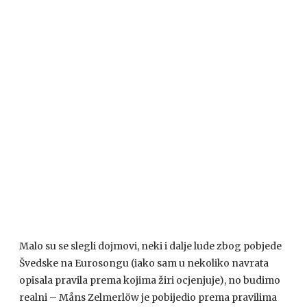
Malo su se slegli dojmovi, neki i dalje lude zbog pobjede
Švedske na Eurosongu (iako sam u nekoliko navrata
opisala pravila prema kojima žiri ocjenjuje), no budimo
realni – Måns Zelmerlöw je pobijedio prema pravilima