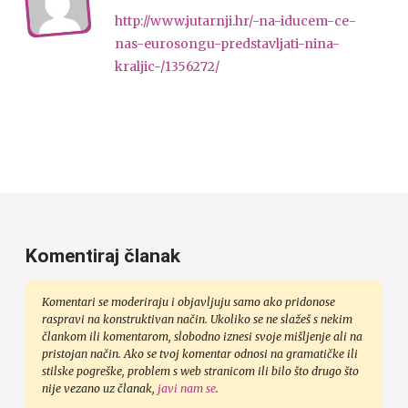
http://www.jutarnji.hr/-na-iducem-ce-
nas-eurosongu-predstavljati-nina-
kraljic-/1356272/
Komentiraj članak
Komentari se moderiraju i objavljuju samo ako pridonose
raspravi na konstruktivan način. Ukoliko se ne slažeš s nekim
člankom ili komentarom, slobodno iznesi svoje mišljenje ali na
pristojan način. Ako se tvoj komentar odnosi na gramatičke ili
stilske pogreške, problem s web stranicom ili bilo što drugo što
nije vezano uz članak,
javi nam se
.