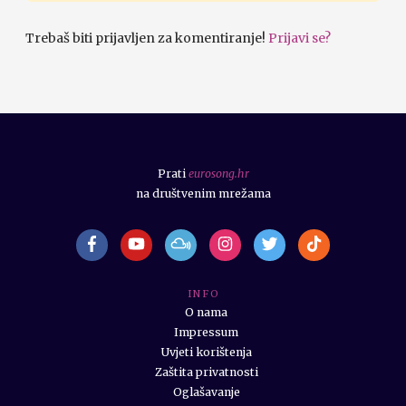
Trebaš biti prijavljen za komentiranje!
Prijavi se?
Prati
eurosong.hr
na društvenim mrežama
I N F O
O nama
Impressum
Uvjeti korištenja
Zaštita privatnosti
Oglašavanje