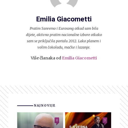
Emilia Giacometti
Pratim Sanremo i Eurosong otkad sam bila
dijete, aktivno pratim nacionalne izbore otkako
sam se priključila portalu 2012. Lako planem i
volim čokoladu, mačke i lazanje.
Više članaka od
Emilia Giacometti
NAJNOVIJE
0
3
SJEVERNA