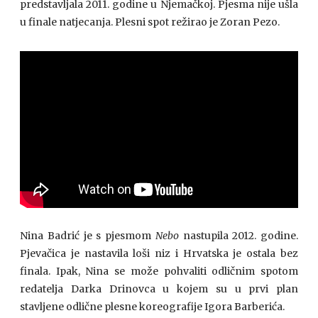
predstavljala 2011. godine u Njemačkoj. Pjesma nije ušla
u finale natjecanja. Plesni spot režirao je Zoran Pezo.
Nina Badrić je s pjesmom
Nebo
nastupila 2012. godine.
Pjevačica je nastavila loši niz i Hrvatska je ostala bez
finala. Ipak, Nina se može pohvaliti odličnim spotom
redatelja Darka Drinovca u kojem su u prvi plan
stavljene odlične plesne koreografije Igora Barberića.