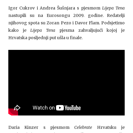
Igor Cukrov i Andrea Šušnjara s pjesmom
Lijepa Tena
nastupili su na Eurosongu 2009. godine. Redatelji
njihovog spota su Zoran Pezo i Davor Flam. Podsjetimo
kako je
Lijepa Tena
pjesma zahvaljujući kojoj je
Hrvatska posljednji put ušla u finale.
Daria Kinzer s pjesmom
Celebrate
Hrvatsku je