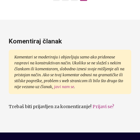
Komentiraj članak
Komentari se moderiraju i objavljuju samo ako pridonose
raspravi na konstruktivan način. Ukoliko se ne slažeš s nekim
člankom ili komentarom, slobodno iznesi svoje mišljenje ali na
pristojan način. Ako se tvoj komentar odnosi na gramatičke ili
stilske pogreške, problem s web stranicom ili bilo što drugo što
nije vezano uz članak,
javi nam se
.
Trebaš biti prijavljen za komentiranje!
Prijavi se?