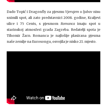
Dado Topić i Dragonfly za pjesmu
Vjerujem u ljubav
nisu
snimili spot, ali zato predstavnici 2008. godine, Kraljevi
ulice i 75 Cents, s pjesmom
Romanca
imaju spot u
starinskoj atmosferi grada Zagreba. Redatelji spota je
Tihomir Žarn. Romanca je najlošije plasirana pjesma
naše zemlje na Eurosongu, osvojila je nisko 21. mjesto.