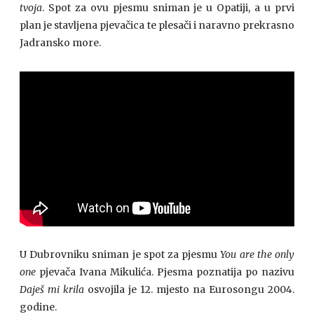
tvoja
. Spot za ovu pjesmu sniman je u Opatiji, a u prvi
plan je stavljena pjevačica te plesači i naravno prekrasno
Jadransko more.
U Dubrovniku sniman je spot za pjesmu
You are the only
one
pjevača Ivana Mikulića. Pjesma poznatija po nazivu
Daješ mi krila
osvojila je 12. mjesto na Eurosongu 2004.
godine.