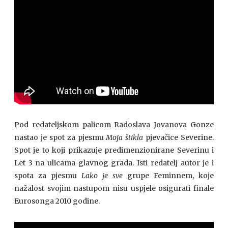
Pod redateljskom palicom Radoslava Jovanova Gonze
nastao je spot za pjesmu
Moja štikla
pjevačice Severine.
Spot je to koji prikazuje predimenzionirane Severinu i
Let 3 na ulicama glavnog grada. Isti redatelj autor je i
spota za pjesmu
Lako je sve
grupe Feminnem, koje
nažalost svojim nastupom nisu uspjele osigurati finale
Eurosonga 2010 godine.