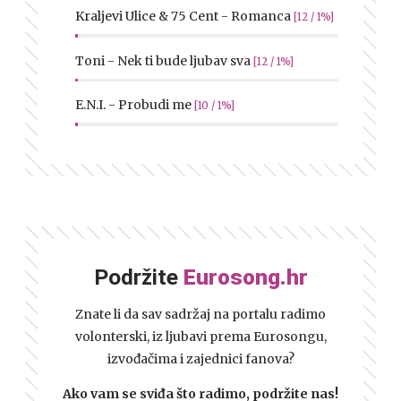
Kraljevi Ulice & 75 Cent - Romanca
[12 / 1%]
Toni - Nek ti bude ljubav sva
[12 / 1%]
E.N.I. - Probudi me
[10 / 1%]
Podržite
Eurosong.hr
Znate li da sav sadržaj na portalu radimo
volonterski, iz ljubavi prema Eurosongu,
izvođačima i zajednici fanova?
Ako vam se sviđa što radimo, podržite nas!