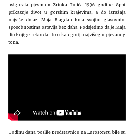
osigurala pjesmom Zrinka Tutića 1996 godine. Spot
prikazuje život u gorskim krajevima, a do izražaja
najviše dolazi Maja Blagdan koja svojim glasovnim
sposobnostima ostavlja bez daha. Podsjetimo da je Maja
dio knjige rekorda i to u kategoriji najvišeg otpjevanog
tona.
Godinu dana poslije predstavnice na Eurosongu bile su