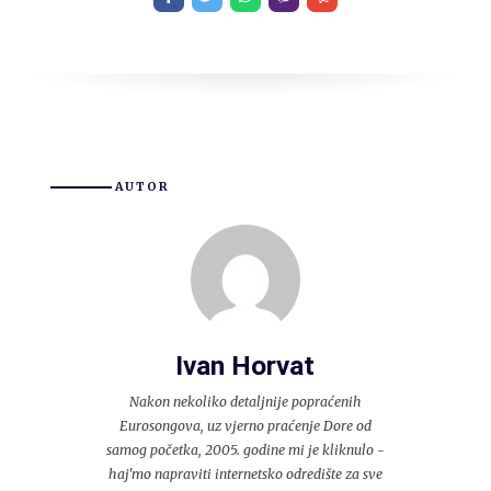
AUTOR
Ivan Horvat
Nakon nekoliko detaljnije popraćenih
Eurosongova, uz vjerno praćenje Dore od
samog početka, 2005. godine mi je kliknulo -
haj'mo napraviti internetsko odredište za sve