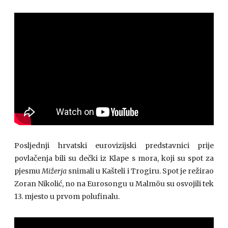
Posljednji hrvatski eurovizijski predstavnici prije
povlačenja bili su dečki iz Klape s mora, koji su spot za
pjesmu
Mižerja
snimali u Kašteli i Trogiru. Spot je režirao
Zoran Nikolić, no na Eurosongu u Malmöu su osvojili tek
13. mjesto u prvom polufinalu.