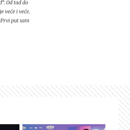
d“. Od tad do
e veće i veće.
 Prvi put sam