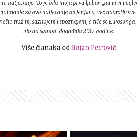
 na natjecanje. To je bila moja prva ljubav „na prvi pogle
nimanje za ovo natjecanje ne jenjava, već naprotiv sve j
ešto tražim, saznajem i spoznajem, a tiče se Eurosonga.
bio na samom događaju 2017. godine.
Više članaka od
Bojan Petrović