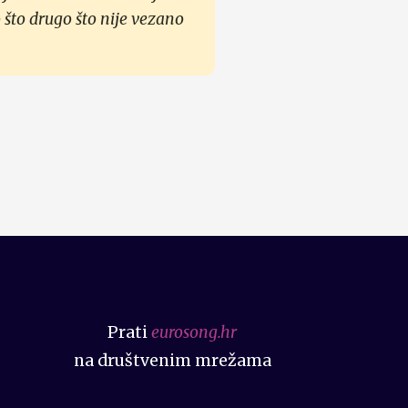
 što drugo što nije vezano
Prati
eurosong.hr
na društvenim mrežama