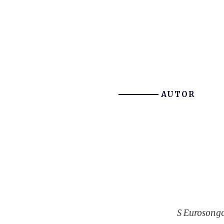
AUTOR
S Eurosongo