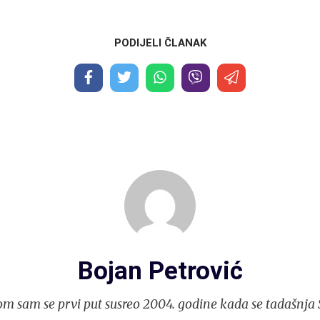
PODIJELI ČLANAK
Bojan Petrović
m sam se prvi put susreo 2004. godine kada se tadašnja S