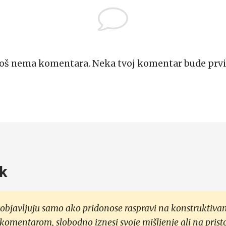
Još nema komentara. Neka tvoj komentar bude prvi
k
objavljuju samo ako pridonose raspravi na konstruktivan
 komentarom, slobodno iznesi svoje mišljenje ali na prist