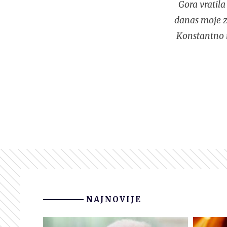
Gora vratila
danas moje za
Konstantno n
NAJNOVIJE