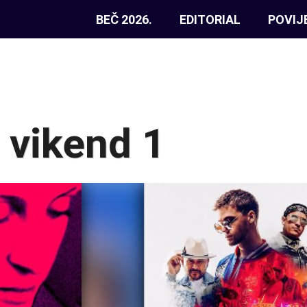
BEČ 2026.
EDITORIAL
POVIJ
 vikend 1