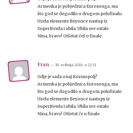
Armenka je pobjednica Eurosonga, ma
što god se dogodilo u drugom polufinalu.
Uzela elemente Beyonce nastup iz
SuperBowla i ubila. Ubila sve ostale.
Nina, bravo! Otšetat ćeš u finale.
Fran
— 10. svibnja 2016.
u
22:51
Gdje je sada onaj Kozmopolj?
Armenka je pobjednica Eurosonga, ma
što god se dogodilo u drugom polufinale.
Uzela elemente Beyonce nastupy iz
SuperBowla i ubila. Ubila sve ostale.
Nina, bravo! Otšetat će u finale.