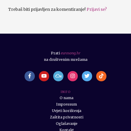
Trebaš biti prijavljen za komentiranje!
Prijavi se?
Prati
eurosong.hr
na društvenim mrežama
I N F O
O nama
Impressum
Uvjeti korištenja
Zaštita privatnosti
Oglašavanje
Kontakt