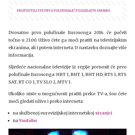
PROPUSTILI STE PRVO POLUFINALE? POGLEDAJTE SNIMKU.
Dvosatno prvo polufinale Eurosonga 2016. će početi
točno u 21.00. Uživo ćete ga moći pratiti na televizijskim
ekranima, ali i putem interneta. U nastavku doznajte više
informacija.
Sljedeće nacionalne televizije iz regije prenosit će prvo
polufinale Eurosonga: HRT 1, BHT 1, BHT HD, RTS 1, RTS
SAT, RT CG 1, TV SLO 2, MTV 1.
Ukoliko niste u mogućnosti pratiti preko TV-a, šou ćete
moći gledati uživo i preko interneta:
na službenoj eurovizijskoj internetskoj
stranici
na
Youtubu