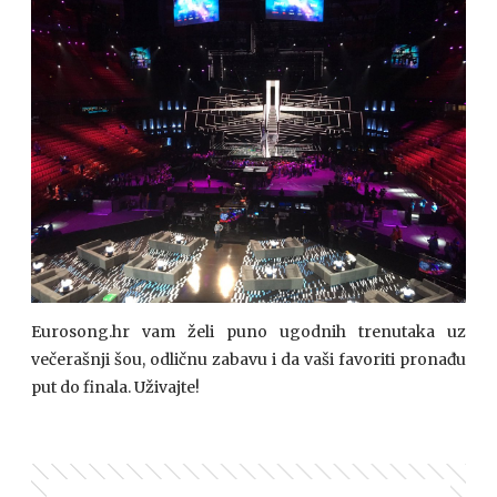
Eurosong.hr vam želi puno ugodnih trenutaka uz
večerašnji šou, odličnu zabavu i da vaši favoriti pronađu
put do finala. Uživajte!