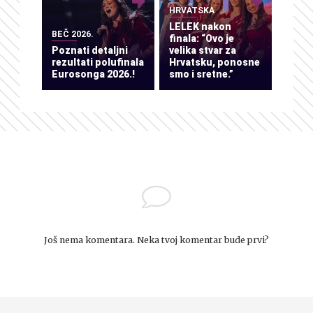
HRVATSKA
LELEK nakon
BEČ 2026.
finala: “Ovo je
Poznati detaljni
velika stvar za
rezultati polufinala
Hrvatsku, ponosne
Eurosonga 2026.!
smo i sretne.”
Još nema komentara. Neka tvoj komentar bude prvi?