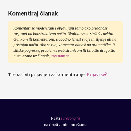
Komentiraj članak
Komentari se moderiraju i objavljuju samo ako pridonose
raspravi na konstruktivan način. Ukoliko se ne slažeš s nekim
člankom ili komentarom, slobodno iznesi svoje mišljenje ali na
pristojan način. Ako se tvoj komentar odnosi na gramatičke ili
stilske pogreške, problem s web stranicom ili bilo što drugo što
nije vezano uz članak,
javi nam se
.
Trebaš biti prijavljen za komentiranje!
Prijavi se?
Prati
eurosong.hr
na društvenim mrežama